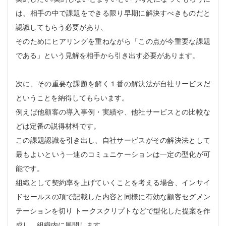
は、相手の中で課題をできる限り早期に解決すべきものだと
認識してもらう必要があり、
そのためにヒアリングを重ねながら「この点が今重要な課題
である」という見解を相手から引き出す必要があります。
次に、その重要な課題を解く１番の解決法が自社サービスだ
ということを納得してもらいます。
例えば他顧客の導入事例・実績や、他社サービスとの比較な
どは定番の説得材料です。
この課題認識を引き出し、自社サービスがその解決法として
最もよいという一連のコミュニケーションは一定の型化が可
能です。
組織として契約率を上げていくことを考える場合、インサイ
ドセールスの項で記載した内容と同様に有効な顧客セグメン
テーションを切り トークスクリプトなどで型化した提案を作
成し、組織内に展開します。