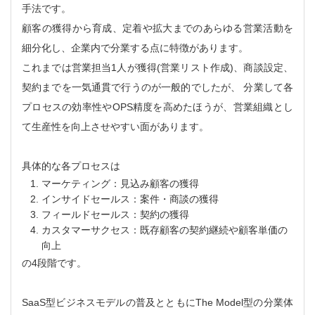
手法です。
顧客の獲得から育成、定着や拡大までのあらゆる営業活動を
細分化し、企業内で分業する点に特徴があります。
これまでは営業担当1人が獲得(営業リスト作成)、商談設定、
契約までを一気通貫で行うのが一般的でしたが、 分業して各
プロセスの効率性やOPS精度を高めたほうが、営業組織とし
て生産性を向上させやすい面があります。
具体的な各プロセスは
マーケティング：見込み顧客の獲得
インサイドセールス：案件・商談の獲得
フィールドセールス：契約の獲得
カスタマーサクセス：既存顧客の契約継続や顧客単価の
向上
の4段階です。
SaaS型ビジネスモデルの普及とともにThe Model型の分業体