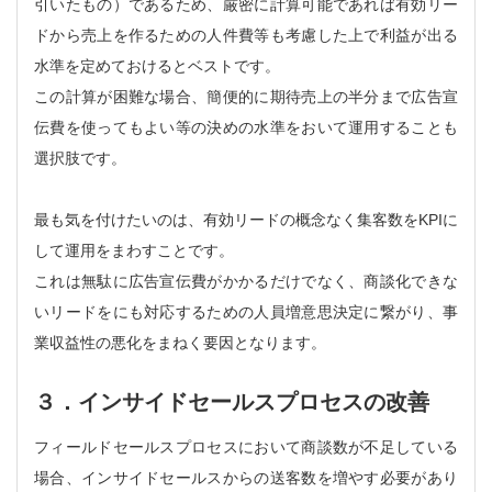
引いたもの）であるため、厳密に計算可能であれば有効リー
ドから売上を作るための人件費等も考慮した上で利益が出る
水準を定めておけるとベストです。
この計算が困難な場合、簡便的に期待売上の半分まで広告宣
伝費を使ってもよい等の決めの水準をおいて運用することも
選択肢です。
最も気を付けたいのは、有効リードの概念なく集客数をKPIに
して運用をまわすことです。
これは無駄に広告宣伝費がかかるだけでなく、商談化できな
いリードをにも対応するための人員増意思決定に繋がり、事
業収益性の悪化をまねく要因となります。
３．インサイドセールスプロセスの改善
フィールドセールスプロセスにおいて商談数が不足している
場合、インサイドセールスからの送客数を増やす必要があり