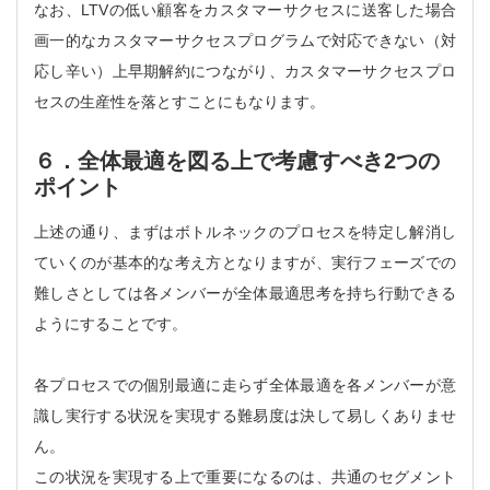
なお、LTVの低い顧客をカスタマーサクセスに送客した場合
画一的なカスタマーサクセスプログラムで対応できない（対
応し辛い）上早期解約につながり、カスタマーサクセスプロ
セスの生産性を落とすことにもなります。
６．全体最適を図る上で考慮すべき2つの
ポイント
上述の通り、まずはボトルネックのプロセスを特定し解消し
ていくのが基本的な考え方となりますが、実行フェーズでの
難しさとしては各メンバーが全体最適思考を持ち行動できる
ようにすることです。
各プロセスでの個別最適に走らず全体最適を各メンバーが意
識し実行する状況を実現する難易度は決して易しくありませ
ん。
この状況を実現する上で重要になるのは、共通のセグメント