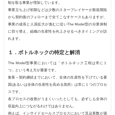
制を取る事業が増加しています。
事業立ち上げ初期などは少数のスタープレイヤーが新規開拓
から契約後のフォローまで全てこなすケースもありますが、
事業の成長と人員拡大が進むに従いThe Model型の分業体制
に切り替え、組織の生産性を向上させるべきタイミングが訪
れます。
１．ボトルネックの特定と解消
The Model型事業においては「ボトルネック工程は常に１
つ」という考え方が重要です。
集客～契約継続までにおいて、全体の生産性を下げている要
因(あるいは全体の生産性を高める箇所）は常に１つのプロセ
スです。
各プロセスの改善がうまくいったとしても、必ずしも全体の
収益向上につながるわけではありません。
例えば、インサイドセールスプロセスにおいて見込客数が過