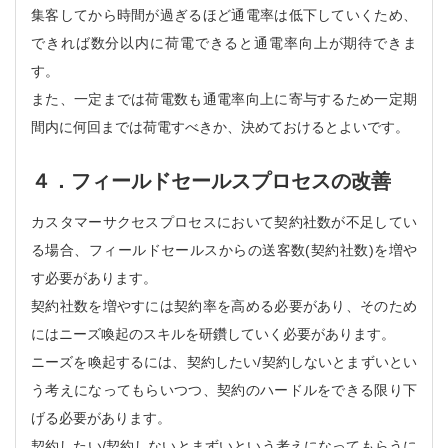
集客してから時間が過ぎるほど通電率は低下していくため、
できれば数分以内に荷電できると通電率向上が期待できま
す。
また、一定までは荷電数も通電率向上に寄与するため一定期
間内に何回までは荷電すべきか、決めておけるとよいです。
４．フィールドセールスプロセスの改善
カスタマーサクセスプロセスにおいて契約社数が不足してい
る場合、フィールドセールスからの送客数(契約社数)を増や
す必要があります。
契約社数を増やすには契約率を高める必要があり、そのため
にはニーズ喚起のスキルを研鑽していく必要があります。
ニーズを喚起するには、契約したい/契約しないとまずいとい
う考えになってもらいつつ、契約のハードルをできる限り下
げる必要があります。
契約したい/契約しないとまずいという考えになってもらうに