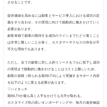
させることです。
提供価値を高めるには顧客とサービス導入における成功の定
義をすり合わせ、その実現に向けて能動的に働きかけていく
必要があります。
顧客単独で顧客の期待する成功のラインまでたどり着くこと
は非常に難しいことが多く、カスタマーサクセスの存在が不
可欠な理由でもあります。
ただし、全ての顧客に対し人的リソースをフルに投下し成功
の実現まで能動的に働きかけることはコスト上難しいため、
顧客の規模（得られる期待LTV)により実施するサポート内容
を以下のように変える必要があります。
▽ハイタッチ
期待LTVが最も高く人手をかけても元手が取れる。
カスタマイズ性の高いオンボーディングや、毎月の進捗確認