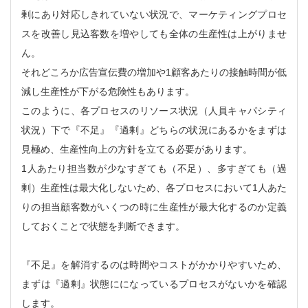
剰にあり対応しきれていない状況で、マーケティングプロセ
スを改善し見込客数を増やしても全体の生産性は上がりませ
ん。
それどころか広告宣伝費の増加や1顧客あたりの接触時間が低
減し生産性が下がる危険性もあります。
このように、各プロセスのリソース状況（人員キャパシティ
状況）下で『不足』『過剰』どちらの状況にあるかをまずは
見極め、生産性向上の方針を立てる必要があります。
1人あたり担当数が少なすぎても（不足）、多すぎても（過
剰）生産性は最大化しないため、各プロセスにおいて1人あた
りの担当顧客数がいくつの時に生産性が最大化するのか定義
しておくことで状態を判断できます。
『不足』を解消するのは時間やコストがかかりやすいため、
まずは『過剰』状態にになっているプロセスがないかを確認
します。