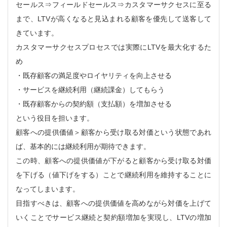
セールス⇒フィールドセールス⇒カスタマーサクセスに至る
まで、LTVが高くなると見込まれる顧客を優先して送客して
きています。
カスタマーサクセスプロセスでは実際にLTVを最大化するた
め
・既存顧客の満足度やロイヤリティを向上させる
・サービスを継続利用（継続課金）してもらう
・既存顧客からの契約額（支払額）を増加させる
という役目を担います。
顧客への提供価値＞顧客から受け取る対価という状態であれ
ば、基本的には継続利用が期待できます。
この時、顧客への提供価値が下がると顧客から受け取る対価
を下げる（値下げをする）ことで継続利用を維持することに
なってしまいます。
目指すべきは、顧客への提供価値を高めながら対価を上げて
いくことでサービス継続と契約額増加を実現し、LTVの増加