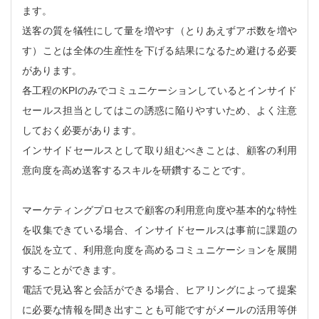
ます。
送客の質を犠牲にして量を増やす（とりあえずアポ数を増や
す）ことは全体の生産性を下げる結果になるため避ける必要
があります。
各工程のKPIのみでコミュニケーションしているとインサイド
セールス担当としてはこの誘惑に陥りやすいため、よく注意
しておく必要があります。
インサイドセールスとして取り組むべきことは、顧客の利用
意向度を高め送客するスキルを研鑽することです。
マーケティングプロセスで顧客の利用意向度や基本的な特性
を収集できている場合、インサイドセールスは事前に課題の
仮説を立て、利用意向度を高めるコミュニケーションを展開
することができます。
電話で見込客と会話ができる場合、ヒアリングによって提案
に必要な情報を聞き出すことも可能ですがメールの活用等併