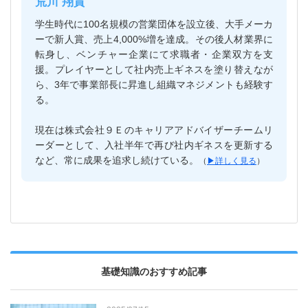
荒川 翔貴
学生時代に100名規模の営業団体を設立後、大手メーカ
ーで新人賞、売上4,000%増を達成。その後人材業界に
転身し、ベンチャー企業にて求職者・企業双方を支
援。プレイヤーとして社内売上ギネスを塗り替えなが
ら、3年で事業部長に昇進し組織マネジメントも経験す
る。
現在は株式会社９Ｅのキャリアアドバイザーチームリ
ーダーとして、入社半年で再び社内ギネスを更新する
など、常に成果を追求し続けている。
（
▶︎詳しく見る
）
基礎知識のおすすめ記事