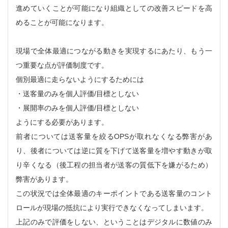
進めていくことが可能になり組織としての改善スピードを高
めることが可能になります。
現場で全体最適につながる動きを実現するにあたり、もう一
つ重要な点が評価制度です。
個別最適に走らないようにするためには
・送客量のみを個人評価/目標としない
・展開率のみを個人評価/目標としない
ようにする必要があります。
前者については送客量を絞るOPSが取れなくなる弊害があ
り、後者については逆に質を下げて送客量を増やす動きが取
り辛くなる（後工程の担当者が送客の質低下を嫌がるため）
弊害があります。
この状況では全体最適のキーポイントである送客量のコント
ロールが現場の抵抗により実行できなくなってしまいます。
上記のみで評価をしない、ということはデジタルに数値のみ