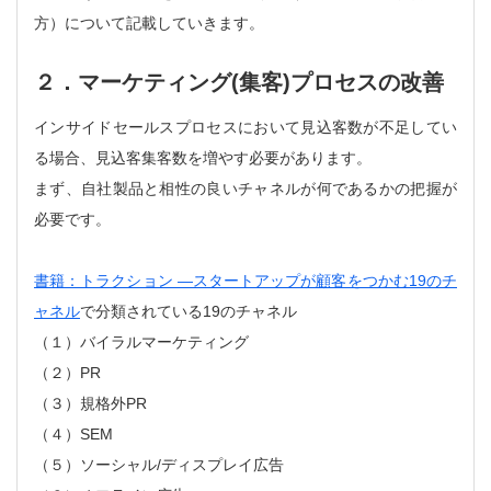
方）について記載していきます。
２．マーケティング(集客)プロセスの改善
インサイドセールスプロセスにおいて見込客数が不足してい
る場合、見込客集客数を増やす必要があります。
まず、自社製品と相性の良いチャネルが何であるかの把握が
必要です。
書籍：トラクション ―スタートアップが顧客をつかむ19のチ
ャネル
で分類されている19のチャネル
（１）バイラルマーケティング
（２）PR
（３）規格外PR
（４）SEM
（５）ソーシャル/ディスプレイ広告