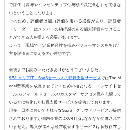
で評価（賞与やインセンティブ付与額の決定含む）ができな
いということになります。
そのため、評価者は能力評価を用いる必要があり、評価者
（リーダー）はメンバーの納得感のある能力評価をつけるこ
とができる人を据える必要があります。
よって、現場で一定業務経験を積みパフォーマンスをあげた
方を評価者に据えるのが理想です。
最後までお読みいただきありがとうございました。
9EキャリアIT・SaaSセールスの転職支援サービス
ではThe M
odel型事業を成長させていくための核となる、インサイドセ
ールス/フィールドセールス/カスタマーサクセス職を志望して
いる方に特化した転職支援サービスを提供しております。
現在、日本においても様々なSaaS・クラウドサービスが提供
されておりますが国内企業のDXやIT化はなかなか促進されて
いません。導入が進めば経営改善するサービスは多数存在し