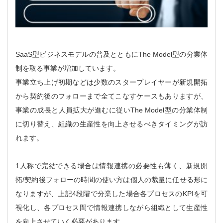
SaaS型ビジネスモデルの普及とともにThe Model型の分業体
制を取る事業が増加しています。
事業立ち上げ初期などは少数のスタープレイヤーが新規開拓
から契約後のフォローまで全てこなすケースもありますが、
事業の成長と人員拡大が進むに従いThe Model型の分業体制
に切り替え、組織の生産性を向上させるべきタイミングが訪
れます。
1人称で完結できる場合は情報連携の必要性も薄く、新規開
拓/契約後フォローの時間の使い方は個人の裁量に任せる形に
なりますが、上記4段階で分業した場合各プロセスのKPIを可
視化し、各プロセス間で情報連携しながら組織として生産性
を向上させていく必要があります。