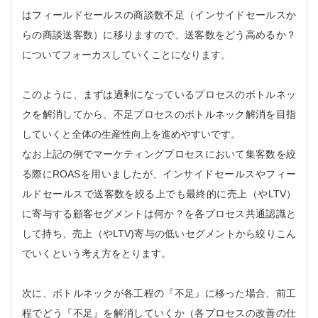
はフィールドセールスの商談数不足（インサイドセールスか
らの商談送客数）に移りますので、送客数をどう高めるか？
についてフォーカスしていくことになります。
このように、まずは過剰になっているプロセスのボトルネッ
クを解消してから、不足プロセスのボトルネック解消を目指
していくと全体の生産性向上を進めやすいです。
なお上記の例でマーケティングプロセスにおいて集客数を絞
る際にROASを用いましたが、インサイドセールスやフィー
ルドセールスで送客数を絞る上でも最終的に売上（やLTV）
に寄与する顧客セグメントは何か？を各プロセス共通認識と
して持ち、売上（やLTV)寄与の低いセグメントから絞りこん
でいくという考え方をとります。
次に、ボトルネックが各工程の『不足』に移った場合、前工
程でどう『不足』を解消していくか（各プロセスの改善の仕