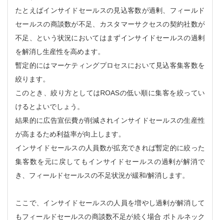
たとえばインサイドセールスの見込客数が過剰、フィールド
セールスの商談数が不足、カスタマーサクセスの契約社数が
不足、という状況においてはまずインサイドセールスの過剰
を解消し生産性を高めます。
暫定的にはマーケティングプロセスにおいて見込客集客数を
絞ります。
このとき、絞り方としてはROASの低い順に集客を絞ってい
けるとよいでしょう。
結果的に広告宣伝費が削減されインサイドセールスの生産性
が高まるため利益率が向上します。
インサイドセールスの人員数が拡充できれば暫定的に絞った
集客数を元に戻してもインサイドセールスの過剰が解消で
き、フィールドセールスの不足状況が緩和/解消します。
ここで、インサイドセールスの人員を増やし過剰が解消して
もフィールドセールスの商談数不足が続く場合 ボトルネック