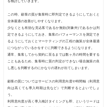
を検討していきます。
この時、顧客の質が集客時に即判定できるようにしておくと
全体最適の改善がしやすくなります。
少なくとも有効な見込客であるか無効(対象外)であるかは判
定できるようにしておき、集客のパフォーマンスを測定でき
るようにしておくとマーケティングの工程の施策が全体最適
につながっているかをすぐに判断できるようになります。
通常、集客してから契約に至るまでは数ヶ月の時間を要する
こともあるため、集客時に質の判定ができない場合施策の良
し悪しを判断するのにかなりの遅れが出てしまいます。
顧客の質についてはサービスの利用意向度や時間軸（利用意
向は高くても導入時期は先など）で判断するとよいでしょ
う。
利用意向度が高く導入検討タイミングも即、というリードは