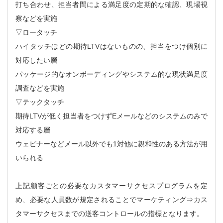
打ち合わせ、担当者間による満足度の定期的な確認、現場視
察などを実施
▽ロータッチ
ハイタッチほどの期待LTVはないものの、担当をつけ個別に
対応したい層
パッケージ的なオンボーディングやシステム的な現状満足度
調査などを実施
▽テックタッチ
期待LTVが低く担当者をつけずEメールなどのシステムのみで
対応する層
ウェビナーなどメール以外でも1対他に親和性のある方法が用
いられる
上記顧客ごとの必要なカスタマーサクセスプログラムを定
め、必要な人員数が規定されることでマーケティング⇒カス
タマーサクセスまでの送客コントロールの指標となります。