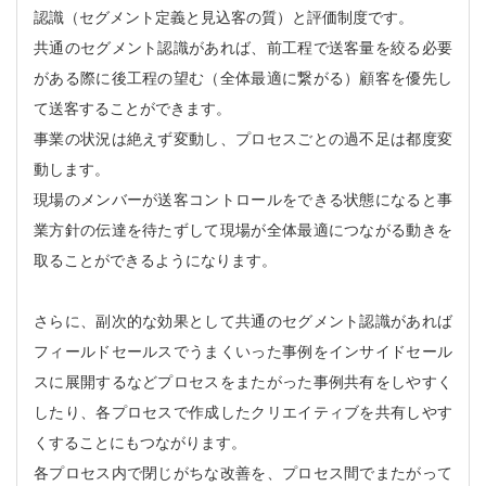
認識（セグメント定義と見込客の質）と評価制度です。
共通のセグメント認識があれば、前工程で送客量を絞る必要
がある際に後工程の望む（全体最適に繋がる）顧客を優先し
て送客することができます。
事業の状況は絶えず変動し、プロセスごとの過不足は都度変
動します。
現場のメンバーが送客コントロールをできる状態になると事
業方針の伝達を待たずして現場が全体最適につながる動きを
取ることができるようになります。
さらに、副次的な効果として共通のセグメント認識があれば
フィールドセールスでうまくいった事例をインサイドセール
スに展開するなどプロセスをまたがった事例共有をしやすく
したり、各プロセスで作成したクリエイティブを共有しやす
くすることにもつながります。
各プロセス内で閉じがちな改善を、プロセス間でまたがって