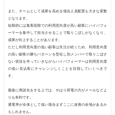
また、チームとして成果を高める場合人員配置も大きな変数
となります。
短期的には集客段階での利用意向度が高い顧客にハイパフォ
ーマーを集中して担当させることで取りこぼしがなくなり、
成果が向上することがあります。
ただし利用意向度の低い顧客は失注が続くため、利用意向度
の高い顧客の勝ちパターンを型化し別メンバーで取りこぼさ
ない状況を作っていきながらハイパフォーマーは利用意向度
の低い見込客にチャレンジしくことを目指していくべきで
す。
最後に商談化をする上では、やはり荷電の方がメールなどよ
りも有利です。
通電率が全体として低い場合まずここに改善の余地があるか
もしれません。