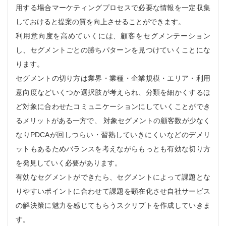
用する場合マーケティングプロセスで必要な情報を一定収集
しておけると提案の質を向上させることができます。
利用意向度を高めていくには、顧客をセグメンテーション
し、セグメントごとの勝ちパターンを見つけていくことにな
ります。
セグメントの切り方は業界・業種・企業規模・エリア・利用
意向度などいくつか選択肢が考えられ、分類を細かくするほ
ど対象に合わせたコミュニケーションにしていくことができ
るメリットがある一方で、 対象セグメントの顧客数が少なく
なりPDCAが回しつらい・習熟していきにくいなどのデメリ
ットもあるためバランスを考えながらもっとも有効な切り方
を発見していく必要があります。
有効なセグメントができたら、セグメントによって課題とな
りやすいポイントに合わせて課題を顕在化させ自社サービス
の解決策に魅力を感じてもらうスクリプトを作成していきま
す。