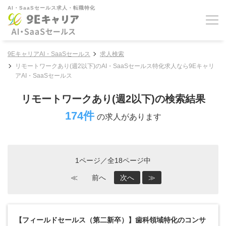
AI・SaaSセールス求人・転職特化
9EキャリアAI・SaaSセールス
求人検索
リモートワークあり(週2以下)のAI・SaaSセールス特化求人なら9Eキャリ
アAI・SaaSセールス
リモートワークあり(週2以下)の検索結果
174件
の求人があります
1ページ／全18ページ中
≪
前へ
次へ
≫
【フィールドセールス（第二新卒）】歯科領域特化のコンサ