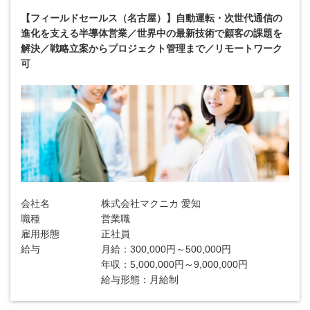
【フィールドセールス（名古屋）】自動運転・次世代通信の
進化を支える半導体営業／世界中の最新技術で顧客の課題を
解決／戦略立案からプロジェクト管理まで／リモートワーク
可
会社名
株式会社マクニカ 愛知
職種
営業職
雇用形態
正社員
給与
月給：300,000円～500,000円
年収：5,000,000円～9,000,000円
給与形態：月給制