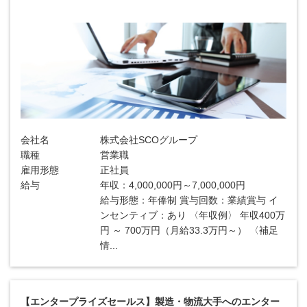
会社名
株式会社SCOグループ
職種
営業職
雇用形態
正社員
給与
年収：4,000,000円～7,000,000円
給与形態：年俸制 賞与回数：業績賞与 イ
ンセンティブ：あり 〈年収例〉 年収400万
円 ～ 700万円（月給33.3万円～） 〈補足
情...
【エンタープライズセールス】製造・物流大手へのエンター