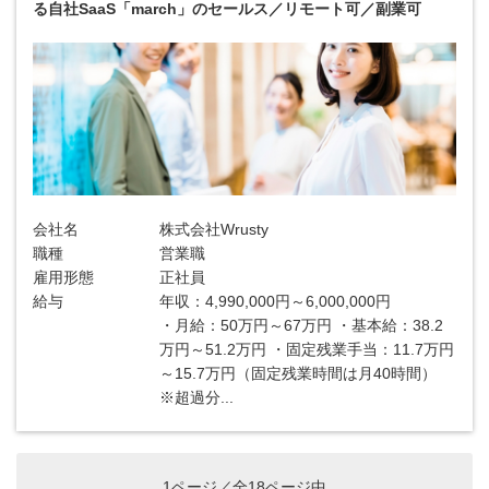
る自社SaaS「march」のセールス／リモート可／副業可
会社名
株式会社Wrusty
職種
営業職
雇用形態
正社員
給与
年収：4,990,000円～6,000,000円
・月給：50万円～67万円 ・基本給：38.2
万円～51.2万円 ・固定残業手当：11.7万円
～15.7万円（固定残業時間は月40時間）
※超過分...
1ページ／全18ページ中