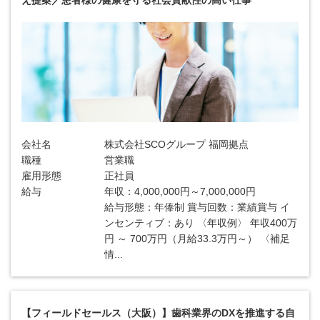
え提案／患者様の健康を守る社会貢献性の高い仕事
会社名
株式会社SCOグループ 福岡拠点
職種
営業職
雇用形態
正社員
給与
年収：4,000,000円～7,000,000円
給与形態：年俸制 賞与回数：業績賞与 イ
ンセンティブ：あり 〈年収例〉 年収400万
円 ～ 700万円（月給33.3万円～） 〈補足
情...
【フィールドセールス（大阪）】歯科業界のDXを推進する自