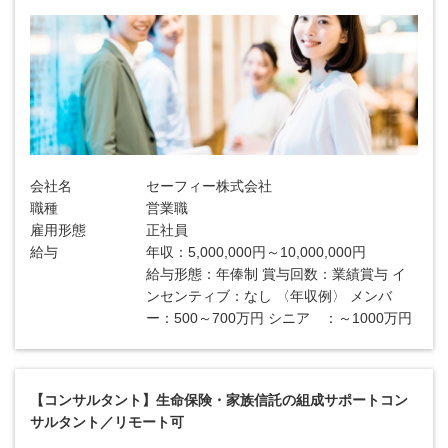
会社名
セーフィー株式会社
職種
営業職
雇用形態
正社員
給与
年収：5,000,000円～10,000,000円
給与形態：年俸制 賞与回数：業績賞与 イ
ンセンティブ：なし 〈年収例〉 メンバ
ー：500～700万円 シニア ：～1000万円
【コンサルタント】生命保険・家族信託の組成サポートコン
サルタント／リモート可