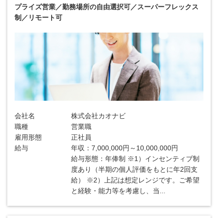
プライズ営業／勤務場所の自由選択可／スーパーフレックス
制／リモート可
会社名
株式会社カオナビ
職種
営業職
雇用形態
正社員
給与
年収：7,000,000円～10,000,000円
給与形態：年俸制 ※1）インセンティブ制
度あり（半期の個人評価をもとに年2回支
給） ※2）上記は想定レンジです。ご希望
と経験・能力等を考慮し、当...