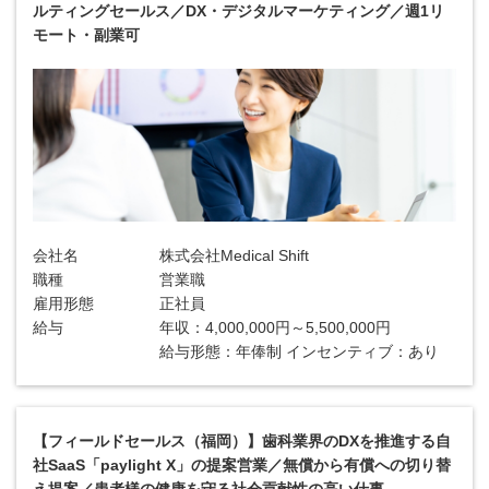
ルティングセールス／DX・デジタルマーケティング／週1リ
モート・副業可
会社名
株式会社Medical Shift
職種
営業職
雇用形態
正社員
給与
年収：4,000,000円～5,500,000円
給与形態：年俸制 インセンティブ：あり
【フィールドセールス（福岡）】歯科業界のDXを推進する自
社SaaS「paylight X」の提案営業／無償から有償への切り替