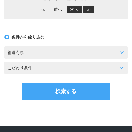
≪
前へ
次へ
≫
条件から絞り込む
都道府県
こだわり条件