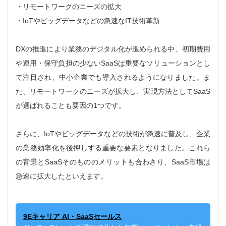
・リモートワークのニーズの拡大
・IoTやビッグデータなどの急速なIT技術革新
DXの推進により業務のデジタル化が進められる中、初期費用
や運用・保守負担の少ないSaaSは重要なソリューションとし
て注目され、中小企業でも導入されるようになりました。ま
た、リモートワークのニーズが拡大し、実現方法としてSaaS
が選ばれることも要因の1つです。
さらに、IoTやビッグデータなどの技術が急速に普及し、企業
の業務効率化を後押しする重要な要素となりました。これら
の背景とSaaSそのもののメリットも合わさり、SaaS市場は
急速に拡大したといえます。
9Eキャリア AI・SaaSセールス