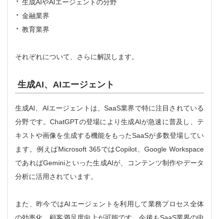
生成AIやAIエージェントの分野
金融業界
教育業界
それぞれについて、さらに解説します。
生成AI、AIエージェント
生成AI、AIエージェントは、SaaS業界で特に注目されている
分野です。ChatGPTの登場により生成AIが急速に普及し、テ
キストや画像を生成する機能をもったSaaSが多数登場してい
ます。例えばMicrosoft 365ではCopilot、Google Workspace
であればGeminiといった生成AIが、コンテンツ制作やデータ
分析に活用されています。
また、昨今ではAIエージェントを利用して業務プロセス全体
の効率化、顧客満足度向上が可能です。今後もSaaS業界の中