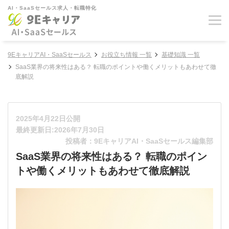
AI・SaaSセールス求人・転職特化
9EキャリアAI・SaaSセールス
お役立ち情報 一覧
基礎知識 一覧
SaaS業界の将来性はある？ 転職のポイントや働くメリットもあわせて徹
底解説
2025年4月22日公開
最終更新日:2026年7月30日
投稿者：9EキャリアAI・SaaSセールス編集部
SaaS業界の将来性はある？ 転職のポイン
トや働くメリットもあわせて徹底解説