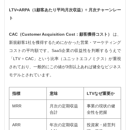
LTV=ARPA（1顧客あたり平均月次収益）÷ 月次チャーンレー
ト
CAC（Customer Acquisition Cost：顧客獲得コスト）
は、
新規顧客1社を獲得するためにかかった営業・マーケティング
コストの平均額です。SaaS企業の収益性を判断するうえで
「LTV ÷ CAC」という比率（ユニットエコノミクス）が重視
されており、一般的にこの値が3倍以上あれば健全なビジネス
モデルとされています。
指標
意味
LTVなぜ重要か
MRR
月次の定期収益
事業の現状の健
合計
全性を把握
ARR
年次の定期収益
投資家・経営判