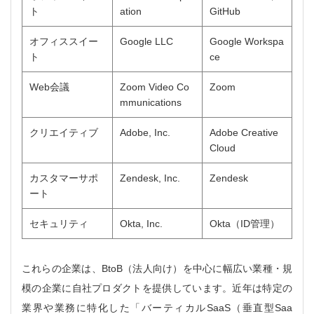
ト
ation
GitHub
オフィススイー
Google LLC
Google Workspa
ト
ce
Web会議
Zoom Video Co
Zoom
mmunications
クリエイティブ
Adobe, Inc.
Adobe Creative
Cloud
カスタマーサポ
Zendesk, Inc.
Zendesk
ート
セキュリティ
Okta, Inc.
Okta（ID管理）
これらの企業は、BtoB（法人向け）を中心に幅広い業種・規
模の企業に自社プロダクトを提供しています。近年は特定の
業界や業務に特化した「バーティカルSaaS（垂直型Saa