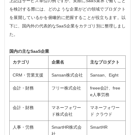
上記はサービス単位の例ですが、実際にSaaS業界で働くこと
を検討する際には、どのような企業がどの領域でプロダクト
を展開しているかを俯瞰的に把握することが役立ちます。以
下に、国内外の代表的なSaaS企業をカテゴリ別に整理しまし
た。
国内の主なSaaS企業
カテゴリ
企業名
主なプロダクト
CRM・営業支援
Sansan株式会社
Sansan、Eight
会計・財務
フリー株式会社
freee会計、free
e人事労務
会計・財務
マネーフォワー
マネーフォワー
ド株式会社
ド クラウド
人事・労務
SmartHR株式会
SmartHR
社