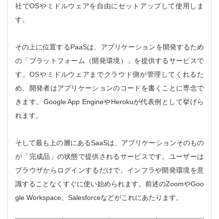
社でOSやミドルウェアを自由にセットアップして使用しま
す。
その上に位置するPaaSは、アプリケーションを開発するため
の「プラットフォーム（開発環境）」を提供するサービスで
す。OSやミドルウェアまでクラウド側が管理してくれるた
め、開発者はアプリケーションのコードを書くことに専念で
きます。Google App EngineやHerokuが代表例として挙げら
れます。
そして最も上の層にあるSaaSは、アプリケーションそのもの
が「完成品」の状態で提供されるサービスです。ユーザーは
ブラウザからログインするだけで、インフラや開発環境を意
識することなくすぐに使い始められます。前述のZoomやGoo
gle Workspace、Salesforceなどがこれにあたります。