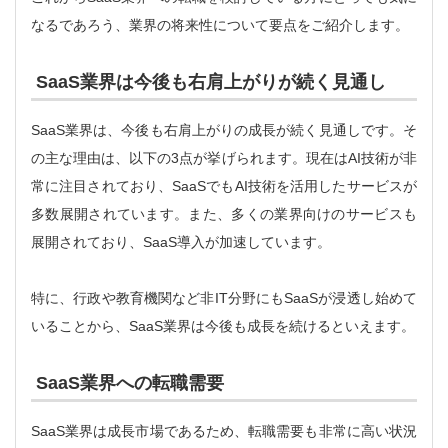
なるであろう、業界の将来性について要点をご紹介します。
SaaS業界は今後も右肩上がりが続く見通し
SaaS業界は、今後も右肩上がりの成長が続く見通しです。そ
の主な理由は、以下の3点が挙げられます。現在はAI技術が非
常に注目されており、SaaSでもAI技術を活用したサービスが
多数展開されています。また、多くの業界向けのサービスも
展開されており、SaaS導入が加速しています。
特に、行政や教育機関など非IT分野にもSaaSが浸透し始めて
いることから、SaaS業界は今後も成長を続けるといえます。
SaaS業界への転職需要
SaaS業界は成長市場であるため、転職需要も非常に高い状況