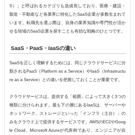
S）」と呼ばれるカテゴリも急成長しており、医療・建設・
製造・不動産など各業界に特化したSaaS企業が多数生まれて
います。転職先を選ぶ際は、自身の業界知識や専門性が活か
せる領域のSaaS企業を探すことも有効な戦略のひとつです。
SaaS・PaaS・IaaSの違い
SaaSを正しく理解するためには、同じクラウドサービスに分
類されるPaaS（Platform as a Service）やIaaS（Infrastructu
re as a Service）との違いを把握しておくことが重要です。
クラウドサービスは、提供する「範囲」によって大きく3つの
種類に分けられます。最も下の層にあるIaaSは、サーバーや
ネットワーク、ストレージといった「インフラ（土台）」の
みをクラウド上で提供するサービスです。AWSのEC2やGoog
le Cloud、Microsoft Azureが代表例であり、エンジニアが自