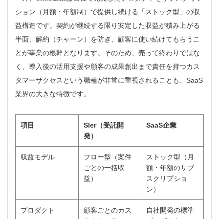
ション（月額・年額制）で提供し続ける「ストック型」の収
益構造です。契約が継続する限り安定した収益が積み上がる
半面、解約（チャーン）を防ぎ、顧客に使い続けてもらうこ
とが事業の根幹となります。そのため、売って終わりではな
く、導入後の活用支援や顧客の成果創出まで責任を持つカス
タマーサクセスという職種が非常に重視されることも、SaaS
業界の大きな特徴です。
項目
SIer（受託開
SaaS企業
発）
収益モデル
フロー型（案件
ストック型（月
ごとの一括収
額・年額のサブ
益）
スクリプショ
ン）
プロダクト
顧客ごとのカス
自社開発の標準