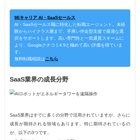
9Eキャリア AI・SaaSセールス
AI・SaaSセールス職に特化した転職エージェント。未経
験からハイクラス層まで、手厚い伴走型支援で最適な選
択をサポートします。高い専門性と一気通貫スキームに
より、Googleクチコミ4.9と極めて高い評価を得ていま
す。
無料転職相談は
こちら
SaaS業界の成長分野
SaaS業界はすでに多くの分野で活用されていますが、さらに
成長が期待される領域もあります。特に期待されているの
が、以下の3つです。