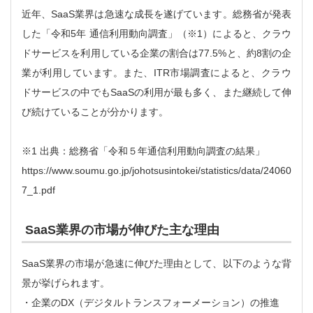
近年、SaaS業界は急速な成長を遂げています。総務省が発表
した「令和5年 通信利用動向調査」（※1）によると、クラウ
ドサービスを利用している企業の割合は77.5%と、約8割の企
業が利用しています。また、ITR市場調査によると、クラウ
ドサービスの中でもSaaSの利用が最も多く、また継続して伸
び続けていることが分かります。
※1 出典：総務省「令和５年通信利用動向調査の結果」
https://www.soumu.go.jp/johotsusintokei/statistics/data/24060
7_1.pdf
SaaS業界の市場が伸びた主な理由
SaaS業界の市場が急速に伸びた理由として、以下のような背
景が挙げられます。
・企業のDX（デジタルトランスフォーメーション）の推進