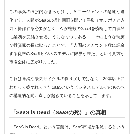
この暴落の直接的なきっかけは、AIエージェントの急速な進
化です。人間がSaaSの操作画面を開いて手動でポチポチと入
力・操作する必要がなく、AIが複数のSaaSを横断して自律的
に業務を完結させるようになりつつある——そのような現実
が投資家の目に映ったことで、「人間のアカウント数に課金
する従来のSaaSビジネスモデルに限界が来た」という見方が
市場全体に広がりました。
これは単純な景気サイクルの揺り戻しではなく、20年以上に
わたって築かれてきたSaaSというビジネスモデルそのものへ
の構造的な問い直しが起きていることを示しています。
「SaaS is Dead（SaaSの死）」の真相
「SaaS is Dead」という言葉は、SaaS市場が消滅するという