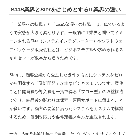
SaaS業界とSIerをはじめとするIT業界の違い
「IT業界への転職」と「SaaS業界への転職」は、似ているよ
うで実態が大きく異なります。一般的にIT業界と聞いてイメ
ージされるSIer（システムインテグレーター）やソフトウェ
アパッケージ販売会社とは、ビジネスモデルや求められるス
キルセットが根本から違うためです。
SIerは、顧客企業から受注した要件をもとにシステムをゼロ
から開発する「受託開発」が主なビジネスモデルです。案件
ごとに開発費や導入費を一括で得る「フロー型」の収益構造
であり、納品後の関わりは保守・運用サポートに留まること
が多いです。顧客の要望に沿ったシステムをカスタムで構築
するため、個別対応力や要件定義スキルが重視されます。
一方、SaaS企業は自社で開発したプロダクトをサブスクリプ