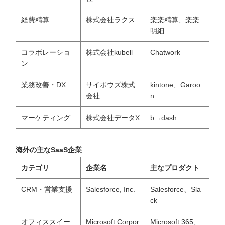
経費精算
株式会社ラクス
楽楽精算、楽楽
明細
コラボレーショ
株式会社kubell
Chatwork
ン
業務改善・DX
サイボウズ株式
kintone、Garoo
会社
n
マーケティング
株式会社データX
b→dash
海外の主なSaaS企業
カテゴリ
企業名
主なプロダクト
CRM・営業支援
Salesforce, Inc.
Salesforce、Sla
ck
オフィススイー
Microsoft Corpor
Microsoft 365、