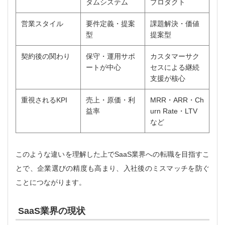
タムシステム
プロダクト
営業スタイル
要件定義・提案
課題解決・価値
型
提案型
契約後の関わり
保守・運用サポ
カスタマーサク
ートが中心
セスによる継続
支援が核心
重視されるKPI
売上・原価・利
MRR・ARR・Ch
益率
urn Rate・LTV
など
このような違いを理解した上でSaaS業界への転職を目指すこ
とで、企業選びの精度も高まり、入社後のミスマッチを防ぐ
ことにつながります。
SaaS業界の現状