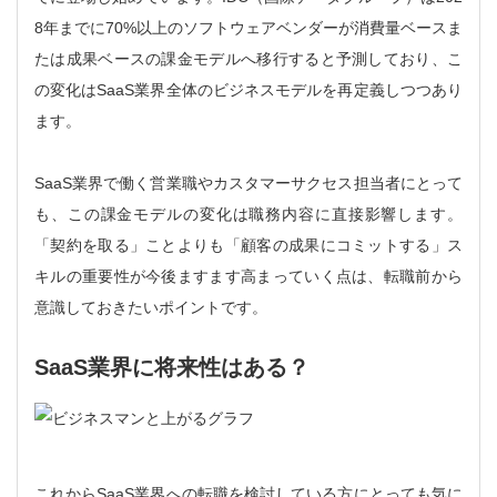
8年までに70%以上のソフトウェアベンダーが消費量ベースま
たは成果ベースの課金モデルへ移行すると予測しており、こ
の変化はSaaS業界全体のビジネスモデルを再定義しつつあり
ます。
SaaS業界で働く営業職やカスタマーサクセス担当者にとって
も、この課金モデルの変化は職務内容に直接影響します。
「契約を取る」ことよりも「顧客の成果にコミットする」ス
キルの重要性が今後ますます高まっていく点は、転職前から
意識しておきたいポイントです。
SaaS業界に将来性はある？
これからSaaS業界への転職を検討している方にとっても気に