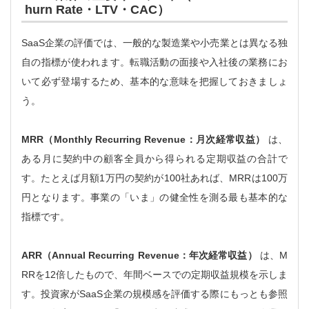
hurn Rate・LTV・CAC）
SaaS企業の評価では、一般的な製造業や小売業とは異なる独
自の指標が使われます。転職活動の面接や入社後の業務にお
いて必ず登場するため、基本的な意味を把握しておきましょ
う。
MRR（Monthly Recurring Revenue：月次経常収益）
は、
ある月に契約中の顧客全員から得られる定期収益の合計で
す。たとえば月額1万円の契約が100社あれば、MRRは100万
円となります。事業の「いま」の健全性を測る最も基本的な
指標です。
ARR（Annual Recurring Revenue：年次経常収益）
は、M
RRを12倍したもので、年間ベースでの定期収益規模を示しま
す。投資家がSaaS企業の規模感を評価する際にもっとも参照