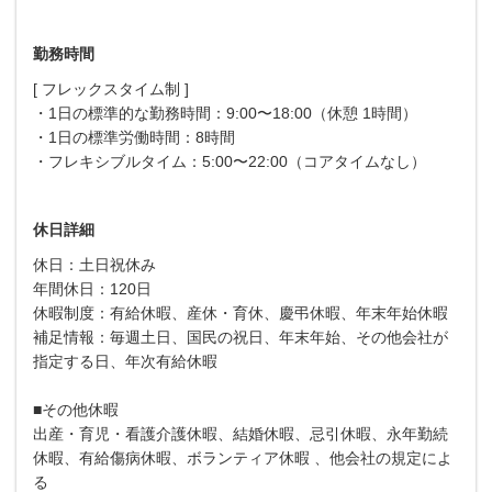
勤務時間
[ フレックスタイム制 ]
・1日の標準的な勤務時間：9:00〜18:00（休憩 1時間）
・1日の標準労働時間：8時間
・フレキシブルタイム：5:00〜22:00（コアタイムなし）
休日詳細
休日：土日祝休み
年間休日：120日
休暇制度：有給休暇、産休・育休、慶弔休暇、年末年始休暇
補足情報：毎週土日、国民の祝日、年末年始、その他会社が
指定する日、年次有給休暇
■その他休暇
出産・育児・看護介護休暇、結婚休暇、忌引休暇、永年勤続
休暇、有給傷病休暇、ボランティア休暇 、他会社の規定によ
る