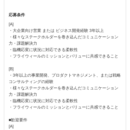
応募条件
[A]
・大企業向け営業 または ビジネス開発経験 3年以上
・様々なステークホルダーを巻き込んだコミュニケーション
力・課題解決力
・臨機応変に状況に対応できる柔軟性
・フライウィールのミッションとバリューに共感できること
[B]
・3年以上の事業開発、プロダクトマネジメント、または戦略
コンサルティングの経験
・様々なステークホルダーを巻き込んだコミュニケーション
力・課題解決力
・臨機応変に状況に対応できる柔軟性
・フライウィールのミッションとバリューに共感できること
■歓迎要件
[A]