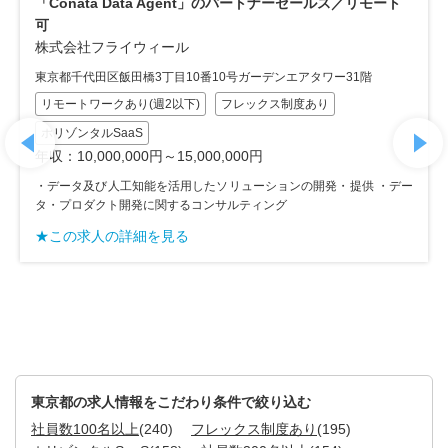
「Conata Data Agent」のパートナーセールス／リモート
可
株式会社フライウィール
東京都千代田区飯田橋3丁目10番10号ガーデンエアタワー31階
リモートワークあり(週2以下)
フレックス制度あり
ホリゾンタルSaaS
年収：10,000,000円～15,000,000円
・データ及び人工知能を活用したソリューションの開発・提供 ・デー
タ・プロダクト開発に関するコンサルティング
★この求人の詳細を見る
東京都の求人情報をこだわり条件で絞り込む
社員数100名以上
(240)
フレックス制度あり
(195)