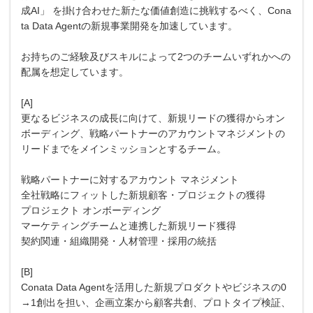
成AI」 を掛け合わせた新たな価値創造に挑戦するべく、Cona
ta Data Agentの新規事業開発を加速しています。
お持ちのご経験及びスキルによって2つのチームいずれかへの
配属を想定しています。
[A]
更なるビジネスの成長に向けて、新規リードの獲得からオン
ボーディング、戦略パートナーのアカウントマネジメントの
リードまでをメインミッションとするチーム。
戦略パートナーに対するアカウント マネジメント
全社戦略にフィットした新規顧客・プロジェクトの獲得
プロジェクト オンボーディング
マーケティングチームと連携した新規リード獲得
契約関連・組織開発・人材管理・採用の統括
[B]
Conata Data Agentを活用した新規プロダクトやビジネスの0
→1創出を担い、企画立案から顧客共創、プロトタイプ検証、