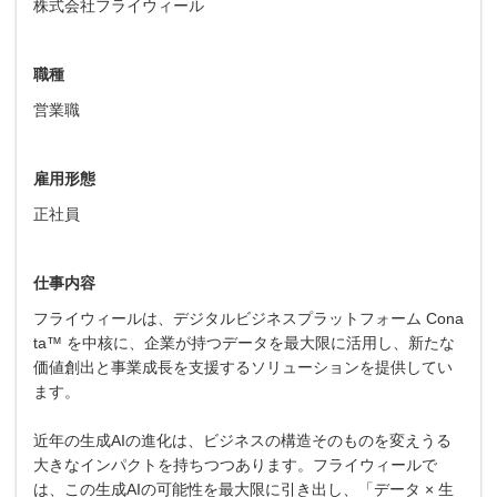
株式会社フライウィール
職種
営業職
雇用形態
正社員
仕事内容
フライウィールは、デジタルビジネスプラットフォーム Cona
ta™ を中核に、企業が持つデータを最大限に活用し、新たな
価値創出と事業成長を支援するソリューションを提供してい
ます。
近年の生成AIの進化は、ビジネスの構造そのものを変えうる
大きなインパクトを持ちつつあります。フライウィールで
は、この生成AIの可能性を最大限に引き出し、「データ × 生