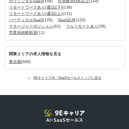
ホリゾンタルSaaS
(158)
社員数300名以上
(154)
リモートワークあり(週2以下)
(138)
リモートワークあり(週3以上)
(131)
バーティカルSaaS
(125)
SaaS以外
(120)
マネージャーポジション
(62)
フルリモートあり
(39)
営業未経験歓迎
(11)
関東エリアの求人情報を見る
東京都
(508)
9EキャリアAI・SaaSセールストップに戻る