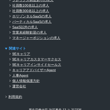
フレックス制度ありの求人
社員数100名以上の求人
社員数300名以上の求人
ホリゾンタルSaaSの求人
バーティカルSaaSの求人
SaaS以外の求人
営業未経験歓迎の求人
マネージャーポジションの求人
関連サイト
9Eキャリア
9Eキャリアカスタマーサクセス
9Eキャリアインサイドセールス
キャリアアドバイザーAgent
人事Agent
個人情報保護方針
運営会社
利用規約
厚生労働大臣 許可番号 13-ユ-312336