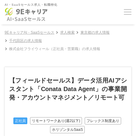
AI・SaaSセールス求人・転職特化
9EキャリアAI・SaaSセールス
求人検索
東京都の求人情報
千代田区の求人情報
株式会社フライウィール（正社員・営業職）の求人情報
【フィールドセールス】データ活用AIアシ
スタント「Conata Data Agent」の事業開
発・アカウントマネジメント／リモート可
正社員
リモートワークあり(週2以下)
フレックス制度あり
ホリゾンタルSaaS