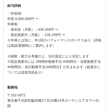
給与詳細
〈年収例〉
年収 8,000,000円 〜
年俸制
・基本給（月額）：430,368円 〜
・固定残業代（月額）：236,299円 〜
※年俸とは別に、年1回のパフォーマンスボーナスあり（詳細
は面談/面接時にご案内します）
※経験・能力を考慮の上、当社規定により決定します
※固定残業代には【時間外勤務手当 45時間分・深夜勤務手当
40時間分・休日勤務手当16時間分】が含まれます（超過分に
ついては追加支給あり）
勤務地
〒102-0072
東京都千代田区飯田橋3丁目10番10号ガーデンエアタワー31
階