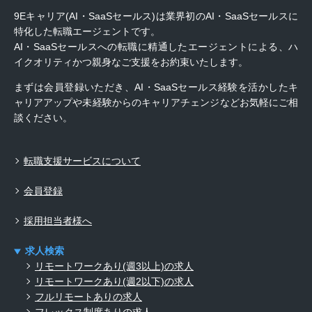
9Eキャリア(AI・SaaSセールス)は業界初のAI・SaaSセールスに
特化した転職エージェントです。
AI・SaaSセールスへの転職に精通したエージェントによる、ハ
イクオリティかつ親身なご支援をお約束いたします。
まずは会員登録いただき、AI・SaaSセールス経験を活かしたキ
ャリアアップや未経験からのキャリアチェンジなどお気軽にご相
談ください。
転職支援サービスについて
会員登録
採用担当者様へ
求人検索
リモートワークあり(週3以上)の求人
リモートワークあり(週2以下)の求人
フルリモートありの求人