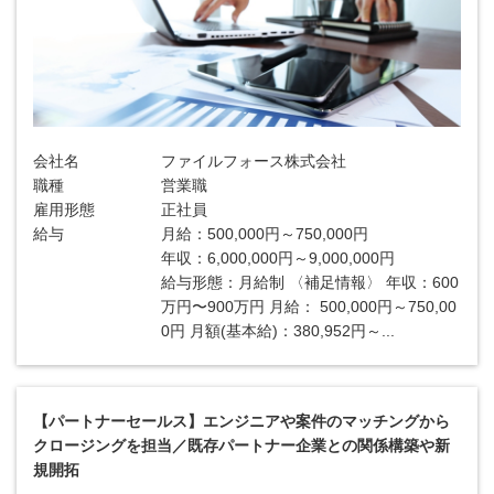
会社名
ファイルフォース株式会社
職種
営業職
雇用形態
正社員
給与
月給：500,000円～750,000円
年収：6,000,000円～9,000,000円
給与形態：月給制 〈補足情報〉 年収：600
万円〜900万円 月給： 500,000円～750,00
0円 月額(基本給)：380,952円～...
【パートナーセールス】エンジニアや案件のマッチングから
クロージングを担当／既存パートナー企業との関係構築や新
規開拓