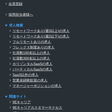
会員登録
採用担当者様へ
求人検索
リモートワークあり(週3以上)の求人
リモートワークあり(週2以下)の求人
フルリモートありの求人
フレックス制度ありの求人
社員数100名以上の求人
社員数300名以上の求人
ホリゾンタルSaaSの求人
バーティカルSaaSの求人
SaaS以外の求人
営業未経験歓迎の求人
マネージャーポジションの求人
関連サイト
9Eキャリア
9Eキャリアカスタマーサクセス