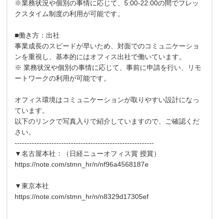
※業務状況や個別の事情に応じて、5:00-22:00の間でフレッ
クスタイム制度の利用が可能です。
■働き方：出社
事業成長のスピードが早いため、対面でのコミュニケーショ
ンを重視し、基本的にはオフィス出社で働いています。
※ 業務状況や個別の事情に応じて、事前に申請を行い、リモ
ートワークの利用が可能です。
オフィス環境はコミュニケーションが取りやすい設計になっ
ています。
以下のリンクで写真入りで紹介していますので、ご確認くだ
さい。
---------------------------------------------------------
▼名古屋本社：（日経ニューオフィス賞 授賞）
https://note.com/stmn_hr/n/nf96a4568187e
▼東京本社
https://note.com/stmn_hr/n/n8329d17305ef