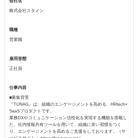
会社名
株式会社スタメン
職種
営業職
雇用形態
正社員
仕事内容
■募集背景
『TUNAG』は、組織のエンゲージメントを高める、HRtech×
SaaSプロダクトです。
業務DXやコミュニケーション活性化を実現する機能を搭載し
た、社内情報共有ツールを用いて、組織に良い習慣をつく
り、エンゲージメントを高めるご支援をしております。（サ
ービスサイト： https://biz.tunag.jp/ ）