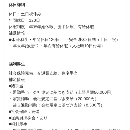
休日詳細
休日：土日祝休み
年間休日：120日
休暇制度：年末年始休暇、慶弔休暇、有給休暇
補足情報：
■休日休暇 ・年間休日120日 ・完全週休2日制（土日・祝）
・年末年始/慶弔 ・年次有給休暇（入社時10日付与）
福利厚生
社会保険完備、交通費支給、住宅手当
補足情報：
■諸手当
・通勤手当：会社規定に基づき支給（上限月額50,000円）
・家賃補助：会社規定に基づき支給（20,000円）
・徒歩通勤補助：会社規定に基づき支給（8,500円）
■社会保険：完備
■従業員持株会：あり
■福利厚生