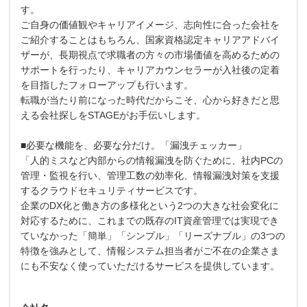
す。
ご自身の価値観やキャリアイメージ、志向性に合った会社を
ご紹介することはもちろん、国家資格認定キャリアアドバイ
ザーが、長期視点で求職者の方々の市場価値を高めるための
サポートを行ったり、キャリアカウンセラーが入社後の定着
を目指したフォローアップも行います。
転職が当たり前になった時代だからこそ、心から好きだと思
える会社探しをSTAGEがお手伝いします。
■必要な機能を、必要な分だけ。「漏洩チェッカー」
「人的ミスなど内部からの情報漏洩を防ぐために、社内PCの
管理・監視を行い、管理工数の効率化、情報漏洩対策を支援
するクラウドセキュリティサービスです。
企業のDX化と働き方の多様化という2つの大きな社会変化に
対応するために、これまでの既存のIT資産管理では実現でき
ていなかった「簡単」「シンプル」「リーズナブル」の3つの
特徴を強みとして、情報システム担当者がご不在の企業さま
にも不安なく使っていただけるサービスを提供しています。