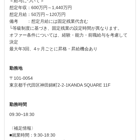
＜給与について＞
想定年収：600万円～1,440万円
想定月給：50万円～120万円
備考 ：想定月給には固定残業代含む
└等級制度に基づき、固定残業の設定時間が異なります。
オファー条件については、経験・能力・前職給与を考慮して
決定
最大年3回、4ヶ月ごとに昇格・昇給機会あり
勤務地
〒101-0054
東京都千代田区神田錦町2-2-1KANDA SQUARE 11F
勤務時間
09:30~18:30
〈補足情報〉
■就業時間：9:30-18:30