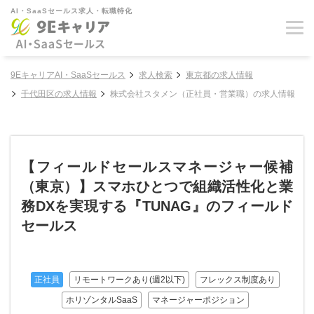
AI・SaaSセールス求人・転職特化
9EキャリアAI・SaaSセールス
求人検索
東京都の求人情報
千代田区の求人情報
株式会社スタメン（正社員・営業職）の求人情報
【フィールドセールスマネージャー候補
（東京）】スマホひとつで組織活性化と業
務DXを実現する『TUNAG』のフィールド
セールス
正社員
リモートワークあり(週2以下)
フレックス制度あり
ホリゾンタルSaaS
マネージャーポジション