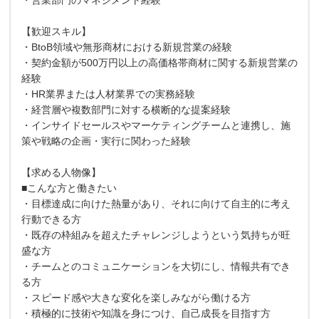
【歓迎スキル】
・BtoB領域や無形商材における新規営業の経験
・契約金額が500万円以上の高価格帯商材に関する新規営業の
経験
・HR業界または人材業界での実務経験
・経営層や複数部門に対する横断的な提案経験
・インサイドセールスやマーケティングチームと連携し、施
策や戦略の企画・実行に関わった経験
【求める人物像】
■こんな方と働きたい
・目標達成に向けた熱量があり、それに向けて自主的に考え
行動できる方
・既存の枠組みを超えたチャレンジしようという気持ちが旺
盛な方
・チームとのコミュニケーションを大切にし、情報共有でき
る方
・スピード感や大きな変化を楽しみながら働ける方
・積極的に技術や知識を身につけ、自己成長を目指す方