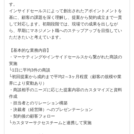
す。
インサイドセールスによって創出されたアポイントメントを
基に、顧客の課題を深く理解し、提案から契約成立まで一貫
して対応します。初期段階では、現場での成果を出しなが
ら、早期にマネジメント職へのステップアップを目指してい
ただきたいと考えています。
【基本的な業務内容】
・マーケティングやインサイドセールスから繋がれた商談の
実施
└1日に平均3件の商談
└初回提案から成約まで平均2～3ヶ月程度（顧客の規模や業
界により変動あり）
・商談相手のニーズに応じた提案内容のカスタマイズと資料
作成
・担当者とのリレーション構築
・決裁者（経営陣）へのプレゼンテーション
・契約後の顧客フォロー
└カスタマーサクセスチームと連携して実施