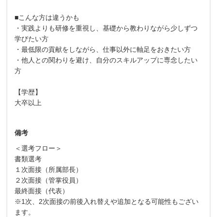
■こんな方は違うかも
・実践よりも研修を重視し、基礎から教わりながら少しずつ
学びたい方
・最低限の貢献をしながら、仕事以外に軸足をおきたい方
・他人との関わりを避け、自分のスキルアップに専念したい
方
【学歴】
大卒以上
備考
＜選考フロー＞
書類選考
１次面接（所属部長）
２次面接（管掌役員）
最終面接（代表）
※1次、2次面接の前後入れ替えや追加となる可能性もござい
ます。