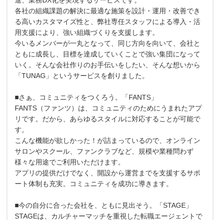
各社の組織課題の解決に最適な施策を設計・運用・改善でき
る高いカスタマイズ性と、弊社専任スタッフによる導入・活
用支援により、強い組織づくりを支援します。
今いるメンバーが一丸となって、同じ方向を向いて、会社と
ともに成長し、目標を達成していくことで強い集団になって
いく。そんな会社作りのお手伝いをしたい、そんな想いから
「TUNAG」というサービスを創りました。
■さぁ、コミュニティをつくろう。「FANTS」
FANTS（ファンツ）は、コミュニティのためにうまれたアプ
リです。だから、あらゆるスタイルに対応することが可能で
す。
こんな機能が欲しかった！が詰まっているので、オンライン
サロンやスクール、ファンクラブなど、規模や業種問わず
様々な用途でご利用いただけます。
アプリの提供だけでなく、開設から運営までを支援するサポ
ート体制も充実。コミュニティを成功に導きます。
■今の自分に合った会社を、ともに見出そう。「STAGE」
STAGEは、カルチャーマッチを重視した転職エージェントで