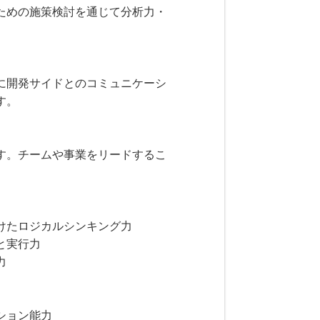
ための施策検討を通じて分析力・
に開発サイドとのコミュニケーシ
す。
す。チームや事業をリードするこ
けたロジカルシンキング力
と実行力
力
ション能力