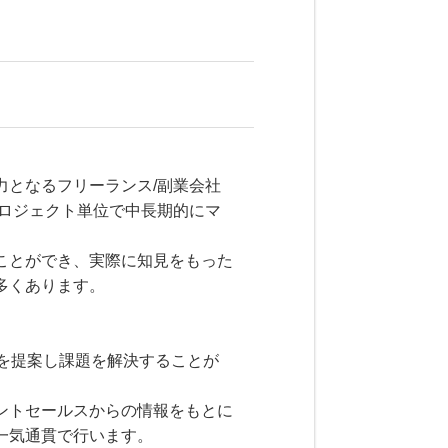
力となるフリーランス/副業会社
プロジェクト単位で中長期的にマ
ことができ、実際に知見をもった
多くあります。
」を提案し課題を解決することが
ントセールスからの情報をもとに
一気通貫で行います。