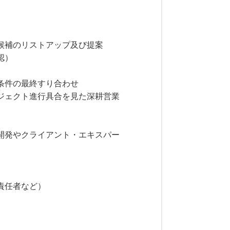
候補のリストアップ及び提案
認）
条件の最終すり合わせ
ジェクト進行具合を見た深耕営業
開発やクライアント・エキスパー
責任者など）