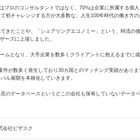
どはプロのコンサルタントではなく、70%は企業に所属する個人
て初チャレンジする方が大多数な、人生100年時代の働き方
てきたことや、「シェアリングエコノミー」という、時流の後
マザーズに上場しました。
ォームとなり、大手企業を数多くクライアントに抱えるまでに
案件が数多く発生しており30カ国とのマッチング実績があります
ーバル展開を本格化していきます。
知見のデータベースというどこの会社も保有していないデータ
式会社ビザスク