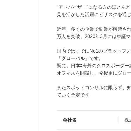
"アドバイザー"になる方のほとん
見を活かした活躍にビザスクを通じ
近年、多くの企業で副業が解禁され
万人を突破。2020年3月には東証
国内ではすでにNo1のプラットフ
「グローバル」です。
既に、日本⇄海外のクロスボーダー
オフィスを開設し、今後更にグロ
またスポットコンサルに限らず、
ていく予定です。
会社名
株