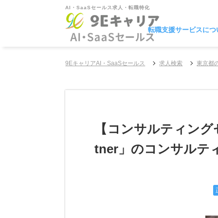
AI・SaaSセールス求人・転職特化
転職支援サービスにつ
9EキャリアAI・SaaSセールス
求人検索
東京都
【コンサルティング
tner」のコンサル