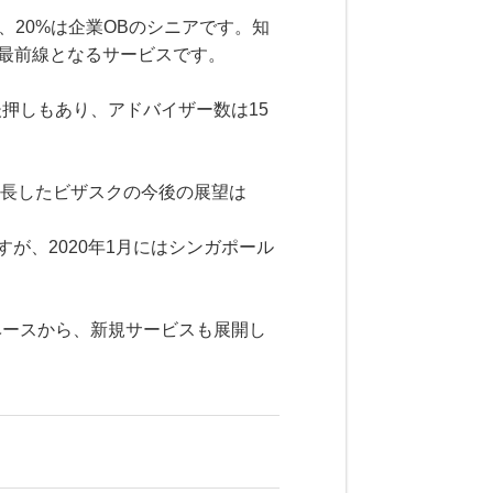
、20%は企業OBのシニアです。知
の最前線となるサービスです。
押しもあり、アドバイザー数は15
成長したビザスクの今後の展望は
が、2020年1月にはシンガポール
ベースから、新規サービスも展開し