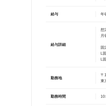
給与
年収
想
月
給与詳細
固
L固
L固
〒1
勤務地
東
勤務時間
10