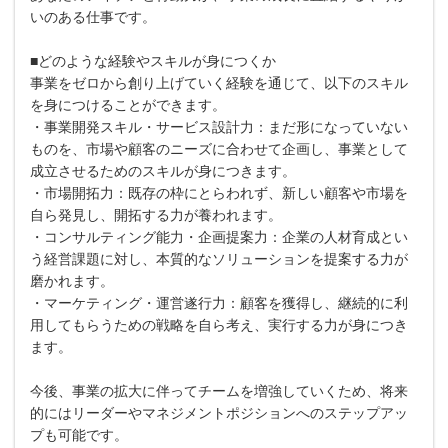
いのある仕事です。
■どのような経験やスキルが身につくか
事業をゼロから創り上げていく経験を通じて、以下のスキル
を身につけることができます。
・事業開発スキル・サービス設計力：まだ形になっていない
ものを、市場や顧客のニーズに合わせて企画し、事業として
成立させるためのスキルが身につきます。
・市場開拓力：既存の枠にとらわれず、新しい顧客や市場を
自ら発見し、開拓する力が養われます。
・コンサルティング能力・企画提案力：企業の人材育成とい
う経営課題に対し、本質的なソリューションを提案する力が
磨かれます。
・マーケティング・運営遂行力：顧客を獲得し、継続的に利
用してもらうための戦略を自ら考え、実行する力が身につき
ます。
今後、事業の拡大に伴ってチームを増強していくため、将来
的にはリーダーやマネジメントポジションへのステップアッ
プも可能です。