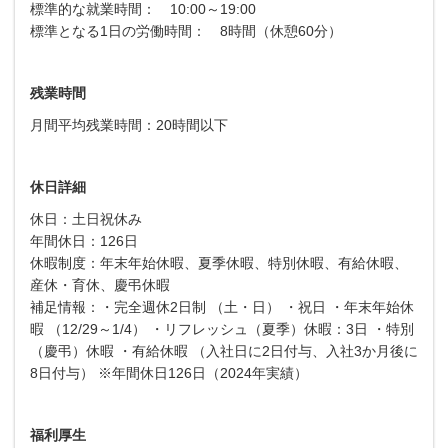
標準的な就業時間： 10:00～19:00
標準となる1日の労働時間： 8時間（休憩60分）
残業時間
月間平均残業時間：20時間以下
休日詳細
休日：土日祝休み
年間休日：126日
休暇制度：年末年始休暇、夏季休暇、特別休暇、有給休暇、
産休・育休、慶弔休暇
補足情報：・完全週休2日制 （土・日） ・祝日 ・年末年始休
暇 （12/29～1/4） ・リフレッシュ（夏季）休暇：3日 ・特別
（慶弔）休暇 ・有給休暇 （入社日に2日付与、入社3か月後に
8日付与） ※年間休日126日（2024年実績）
福利厚生