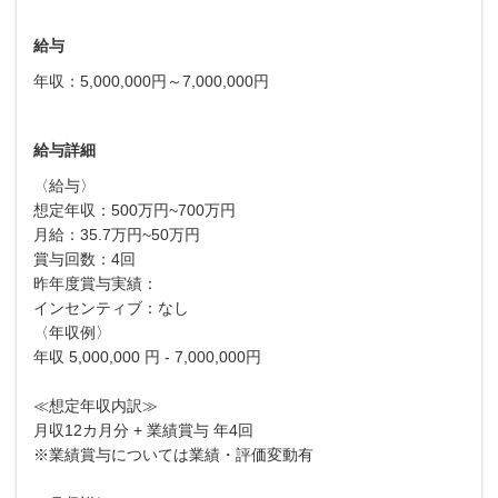
給与
年収：5,000,000円～7,000,000円
給与詳細
〈給与〉
想定年収：500万円~700万円
月給：35.7万円~50万円
賞与回数：4回
昨年度賞与実績：
インセンティブ：なし
〈年収例〉
年収 5,000,000 円 - 7,000,000円
≪想定年収内訳≫
月収12カ月分 + 業績賞与 年4回
※業績賞与については業績・評価変動有