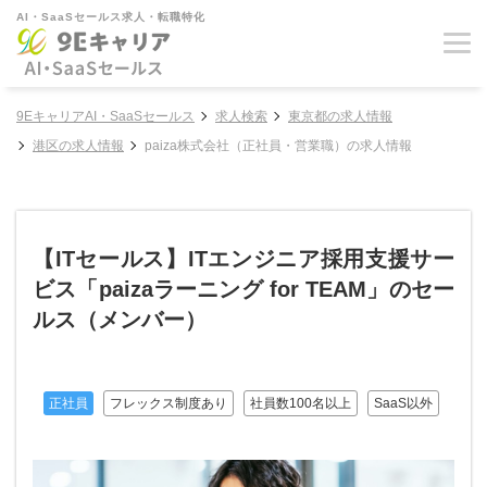
AI・SaaSセールス求人・転職特化
9EキャリアAI・SaaSセールス
求人検索
東京都の求人情報
港区の求人情報
paiza株式会社（正社員・営業職）の求人情報
【ITセールス】ITエンジニア採用支援サー
ビス「paizaラーニング for TEAM」のセー
ルス（メンバー）
正社員
フレックス制度あり
社員数100名以上
SaaS以外