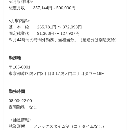
≪月収詳細≫
想定月収： 357,144円～500,000円
<月収内訳>
基 本 給： 265,781円 〜 372,093円
固定残業代： 91,363円 〜 127,907円
※月44時間の時間外勤務手当相当分。（超過分は別途支給）
勤務地
〒105-0001
東京都港区虎ノ門2丁目3-17虎ノ門二丁目タワー18F
勤務時間
08:00~22:00
夜間勤務：なし
〈補足情報〉
就業形態： フレックスタイム制（コアタイムなし）