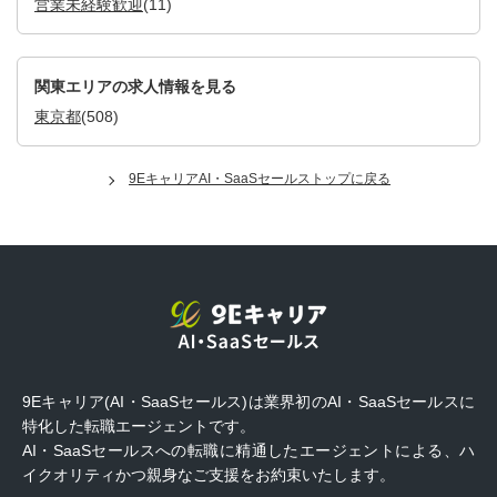
営業未経験歓迎
(11)
関東エリアの求人情報を見る
東京都
(508)
9EキャリアAI・SaaSセールストップに戻る
9Eキャリア(AI・SaaSセールス)は業界初のAI・SaaSセールスに
特化した転職エージェントです。
AI・SaaSセールスへの転職に精通したエージェントによる、ハ
イクオリティかつ親身なご支援をお約束いたします。