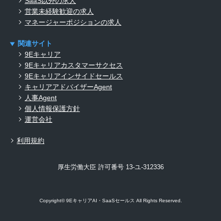
SaaS以外の求人
営業未経験歓迎の求人
マネージャーポジションの求人
関連サイト
9Eキャリア
9Eキャリアカスタマーサクセス
9Eキャリアインサイドセールス
キャリアアドバイザーAgent
人事Agent
個人情報保護方針
運営会社
利用規約
厚生労働大臣 許可番号 13-ユ-312336
Copyright© 9EキャリアAI・SaaSセールス All Rights Reserved.