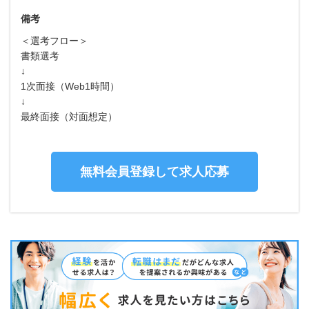
備考
＜選考フロー＞
書類選考
↓
1次面接（Web1時間）
↓
最終面接（対面想定）
無料会員登録して求人応募