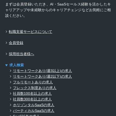
まずは会員登録いただき、AI・SaaSセールス経験を活かしたキ
ャリアアップや未経験からのキャリアチェンジなどお気軽にご相
談ください。
転職支援サービスについて
会員登録
採用担当者様へ
求人検索
リモートワークあり(週3以上)の求人
リモートワークあり(週2以下)の求人
フルリモートありの求人
フレックス制度ありの求人
社員数100名以上の求人
社員数300名以上の求人
ホリゾンタルSaaSの求人
バーティカルSaaSの求人