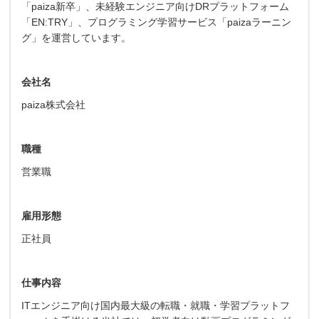
「paiza新卒」、未経験エンジニア向けDRプラットフォーム
「EN:TRY」、プログラミング学習サービス「paizaラーニン
グ」を運営しています。
会社名
paiza株式会社
職種
営業職
雇用形態
正社員
仕事内容
ITエンジニア向け国内最大級の転職・就職・学習プラットフ