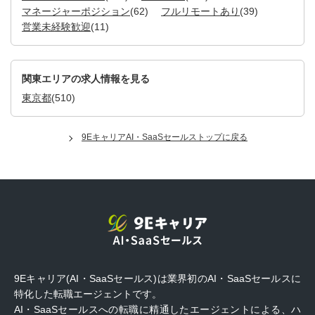
マネージャーポジション
(62)
フルリモートあり
(39)
営業未経験歓迎
(11)
関東エリアの求人情報を見る
東京都
(510)
9EキャリアAI・SaaSセールストップに戻る
9Eキャリア(AI・SaaSセールス)は業界初のAI・SaaSセールスに
特化した転職エージェントです。
AI・SaaSセールスへの転職に精通したエージェントによる、ハ