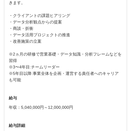
きます。
・クライアントの課題ヒアリング
・データ分析観点からの提案
・商談・折衝
・データ活用プロジェクトの推進
・改善施策の立案
※2ヵ月の研修で営業基礎・データ知識・分析フレームなどを
習得
※3〜4年目:チームリーダー
※5年目以降:事業全体を企画・運営する責任者へのキャリア
も可能
給与
年収：5,040,000円～12,000,000円
給与詳細