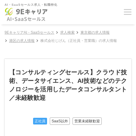
AI・SaaSセールス求人・転職特化
9EキャリアAI・SaaSセールス
求人検索
東京都の求人情報
港区の求人情報
株式会社じげん（正社員・営業職）の求人情報
【コンサルティングセールス】クラウド技
術、データサイエンス、AI技術などのテク
ノロジーを活用したデータコンサルタント
／未経験歓迎
正社員
SaaS以外
営業未経験歓迎