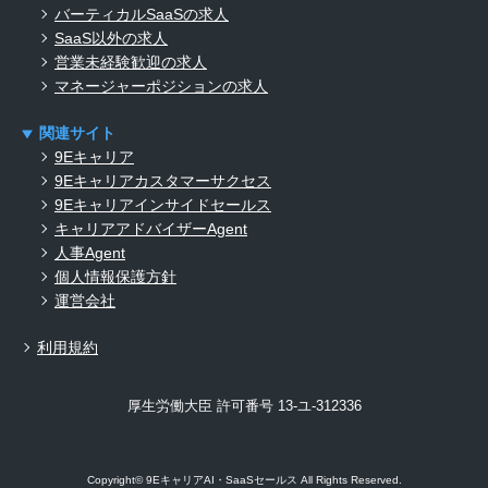
バーティカルSaaSの求人
SaaS以外の求人
営業未経験歓迎の求人
マネージャーポジションの求人
関連サイト
9Eキャリア
9Eキャリアカスタマーサクセス
9Eキャリアインサイドセールス
キャリアアドバイザーAgent
人事Agent
個人情報保護方針
運営会社
利用規約
厚生労働大臣 許可番号 13-ユ-312336
Copyright© 9EキャリアAI・SaaSセールス All Rights Reserved.