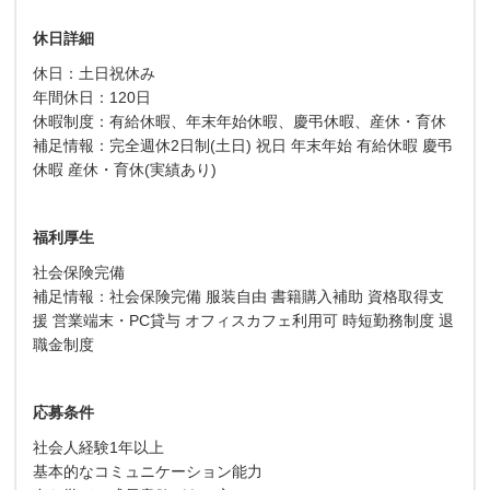
休日詳細
休日：土日祝休み
年間休日：120日
休暇制度：有給休暇、年末年始休暇、慶弔休暇、産休・育休
補足情報：完全週休2日制(土日) 祝日 年末年始 有給休暇 慶弔
休暇 産休・育休(実績あり)
福利厚生
社会保険完備
補足情報：社会保険完備 服装自由 書籍購入補助 資格取得支
援 営業端末・PC貸与 オフィスカフェ利用可 時短勤務制度 退
職金制度
応募条件
社会人経験1年以上
基本的なコミュニケーション能力