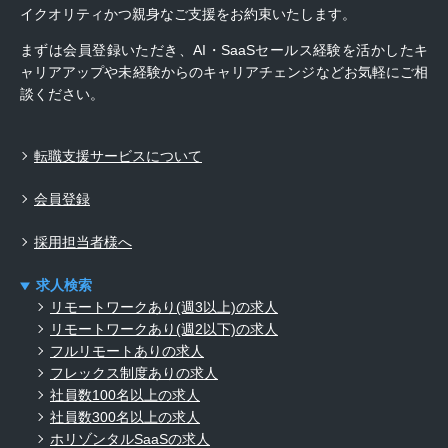
イクオリティかつ親身なご支援をお約束いたします。
まずは会員登録いただき、AI・SaaSセールス経験を活かしたキ
ャリアアップや未経験からのキャリアチェンジなどお気軽にご相
談ください。
転職支援サービスについて
会員登録
採用担当者様へ
求人検索
リモートワークあり(週3以上)の求人
リモートワークあり(週2以下)の求人
フルリモートありの求人
フレックス制度ありの求人
社員数100名以上の求人
社員数300名以上の求人
ホリゾンタルSaaSの求人