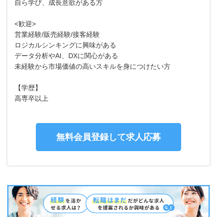
自ら学び、成長意欲がある方
<歓迎>
営業経験/販売経験/接客経験
ロジカルシンキングに興味がある
データ分析やAI、DXに関心がある
未経験から市場価値の高いスキルを身につけたい方
【学歴】
高専卒以上
無料会員登録して求人応募