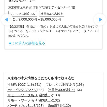
株式会社タイミー
東京都港区東新橋1丁目5-2汐留シティセンター35階
フレックス制度あり
社員数300名以上
年収：9,000,000円～15,000,000円
【企業情報】 弊社は「『働く』を通じて人生の可能性を広げるインフ
ラをつくる」をミッションに掲げ、 スキマバイトアプリ「タイミー(Ti
mee)」などの...
★この求人の詳細を見る
東京都の求人情報をこだわり条件で絞り込む
社員数100名以上
(241)
フレックス制度あり
(196)
ホリゾンタルSaaS
(158)
社員数300名以上
(154)
リモートワークあり(週2以下)
(139)
リモートワークあり(週3以上)
(132)
バーティカルSaaS
(125)
SaaS以外
(120)