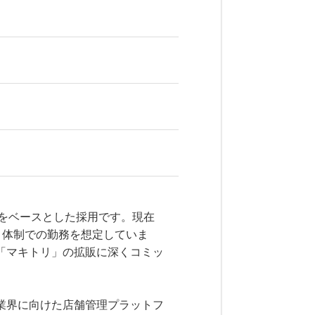
組織をベースとした採用です。現在
だく体制での勤務を想定していま
「マキトリ」の拡販に深くコミッ
業界に向けた店舗管理プラットフ