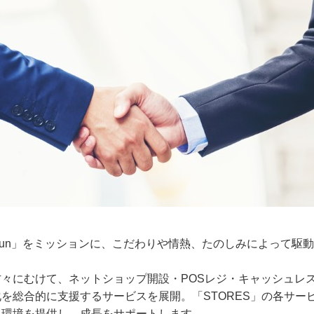
t for Fun」をミッションに、こだわりや情熱、たのしみによっ
々にむけて、ネットショップ開設・POSレジ・キャッシュレ
を総合的に支援するサービスを展開。「STORES」の各サー
る環境を提供し、成長をサポートします。