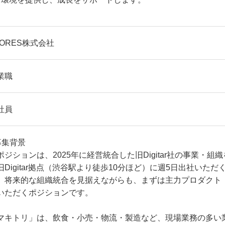
TORES株式会社
業職
社員
募集背景
ポジションは、2025年に経営統合した旧Digitar社の事業・
旧Digitar拠点（渋谷駅より徒歩10分ほど）に週5日出社いた
。将来的な組織統合を見据えながらも、まずは主力プロダクト
いただくポジションです。
マキトリ」は、飲食・小売・物流・製造など、現場業務の多い