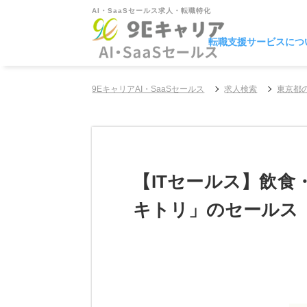
AI・SaaSセールス求人・転職特化
転職支援サービスにつ
9EキャリアAI・SaaSセールス
求人検索
東京都
【ITセールス】飲
キトリ」のセールス