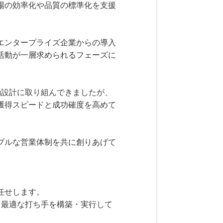
場の効率化や品質の標準化を支援
エンタープライズ企業からの導入
活動が一層求められるフェーズに
動設計に取り組んできましたが、
獲得スピードと成功確度を高めて
ブルな営業体制を共に創りあげて
任せします。
、最適な打ち手を構築・実行して