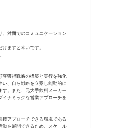
り、対面でのコミュニケーション
だけますと幸いです。
す。
顧客獲得戦略の構築と実行を強化
伴い、自ら戦略を立案し能動的に
ます。また、元大手飲料メーカー
ダイナミックな営業アプローチを
直接アプローチできる環境である
活動を展開できるため、スケール