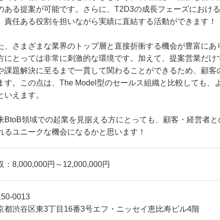
のある提案が可能です。さらに、T2D3の成長フェーズにおけ
、責任ある役割を担いながら実績に直結する活動ができます！
た、さまざまな業界のトップ層と直接折衝する機会が豊富にあ
方にとっては非常に刺激的な環境です。加えて、提案営業だけ
や課題解決に至るまで一貫して関わることができるため、顧客
ます。この点は、The Model型のセールス組織と比較しても
といえます。
来BtoB領域での起業を見据える方にとっても、顧客・経営者
れるユニークな機会になるかと思います！
：8,000,000円～12,000,000円
50-0013
京都渋谷区東3丁目16番3号エフ・ニッセイ恵比寿ビル4階