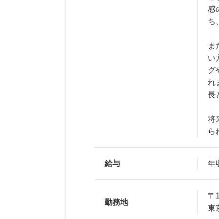
感
ち
ま
い
グ
れ
長
将
ら
給与
年収
〒1
勤務地
東