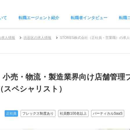
いて
転職エージェント紹介
転職者インタビュー
転職
の求人情報
渋谷区の求人情報
STORES株式会社（正社員・営業職）の求
食・小売・物流・製造業界向け店舗管理
（スペシャリスト）
正社員
フレックス制度あり
社員数100名以上
バーティカルSaaS