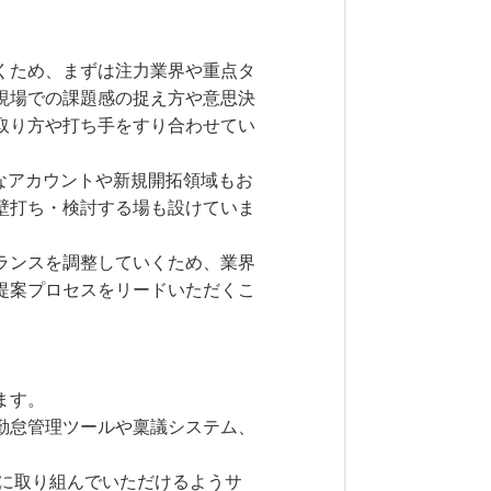
くため、まずは注力業界や重点タ
現場での課題感の捉え方や意思決
取り方や打ち手をすり合わせてい
なアカウントや新規開拓領域もお
壁打ち・検討する場も設けていま
ランスを調整していくため、業界
提案プロセスをリードいただくこ
ます。
勤怠管理ツールや稟議システム、
務に取り組んでいただけるようサ