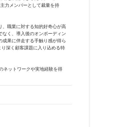
る主力メンバーとして裁量を持
り、職業に対する知的好奇心が高
でなく、導入後のオンボーディン
の成果に伴走する手触り感が得ら
、より深く顧客課題に入り込める特
とのネットワークや実地経験を得