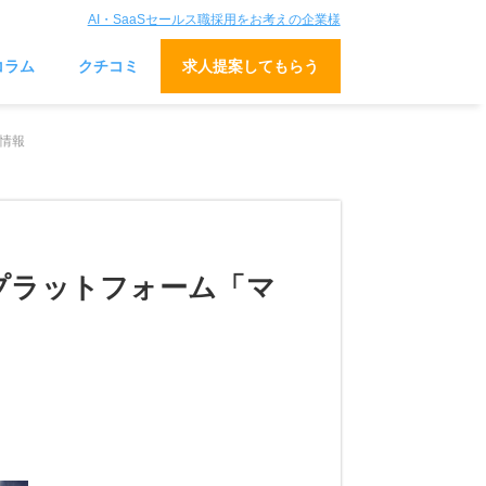
AI・SaaSセールス職採用をお考えの企業様
コラム
クチコミ
求人提案してもらう
人情報
プラットフォーム「マ