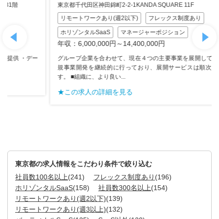
東京都千代田区神田錦町2-2-1KANDA SQUARE 11F
リモートワークあり(週2以下)
フレックス制度あり
ホリゾンタルSaaS
マネージャーポジション
年収：6,000,000円～14,400,000円
グループ企業を合わせて、現在４つの主要事業を展開しています。新
規事業開発を継続的に行っており、展開サービスは順次拡大予定で
す。 ■組織に、より良い...
★この求人の詳細を見る
東京都の求人情報をこだわり条件で絞り込む
社員数100名以上
(241)
フレックス制度あり
(196)
ホリゾンタルSaaS
(158)
社員数300名以上
(154)
リモートワークあり(週2以下)
(139)
リモートワークあり(週3以上)
(132)