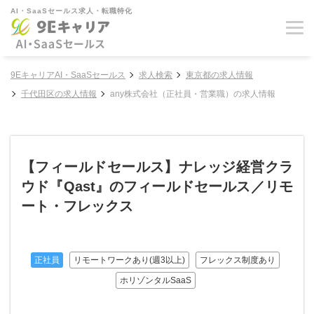
AI・SaaSセールス求人・転職特化
9EキャリアAI・SaaSセールス
求人検索
東京都の求人情報
千代田区の求人情報
any株式会社（正社員・営業職）の求人情報
【フィールドセールス】ナレッジ経営クラ
ウド『Qast』のフィールドセールス／リモ
ート・フレックス
正社員
リモートワークあり(週3以上)
フレックス制度あり
ホリゾンタルSaaS