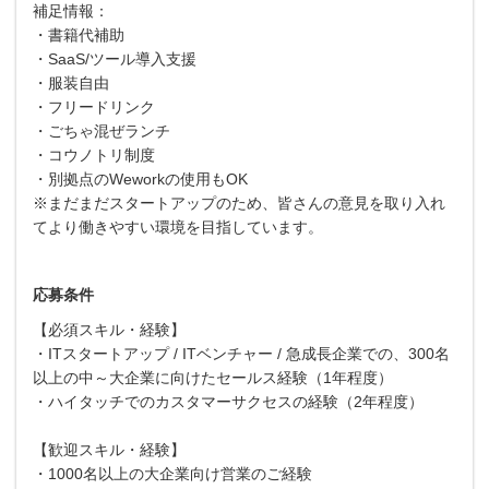
補足情報：
・書籍代補助
・SaaS/ツール導入支援
・服装自由
・フリードリンク
・ごちゃ混ぜランチ
・コウノトリ制度
・別拠点のWeworkの使用もOK
※まだまだスタートアップのため、皆さんの意見を取り入れ
てより働きやすい環境を目指しています。
応募条件
【必須スキル・経験】
・ITスタートアップ / ITベンチャー / 急成長企業での、300名
以上の中～大企業に向けたセールス経験（1年程度）
・ハイタッチでのカスタマーサクセスの経験（2年程度）
【歓迎スキル・経験】
・1000名以上の大企業向け営業のご経験