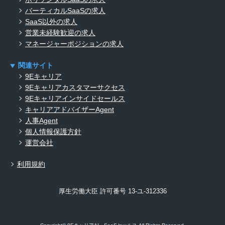
バーティカルSaaSの求人
SaaS以外の求人
営業未経験歓迎の求人
マネージャーポジションの求人
関連サイト
9Eキャリア
9Eキャリアカスタマーサクセス
9Eキャリアインサイドセールス
キャリアアドバイザーAgent
人事Agent
個人情報保護方針
運営会社
利用規約
厚生労働大臣 許可番号 13-ユ-312336