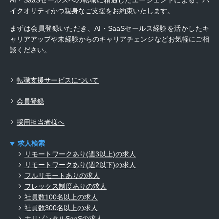
AI・SaaSセールスへの転職に精通したエージェントによる、ハ
イクオリティかつ親身なご支援をお約束いたします。
まずは会員登録いただき、AI・SaaSセールス経験を活かしたキ
ャリアアップや未経験からのキャリアチェンジなどお気軽にご相
談ください。
転職支援サービスについて
会員登録
採用担当者様へ
求人検索
リモートワークあり(週3以上)の求人
リモートワークあり(週2以下)の求人
フルリモートありの求人
フレックス制度ありの求人
社員数100名以上の求人
社員数300名以上の求人
ホリゾンタルSaaSの求人