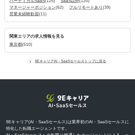
バーティカルSaaS
(125)
SaaS以外
(120)
マネージャーポジション
(62)
フルリモートあり
(39)
営業未経験歓迎
(11)
関東エリアの求人情報を見る
東京都
(510)
9EキャリアAI・SaaSセールストップに戻る
9Eキャリア(AI・SaaSセールス)は業界初のAI・SaaSセールスに
特化した転職エージェントです。