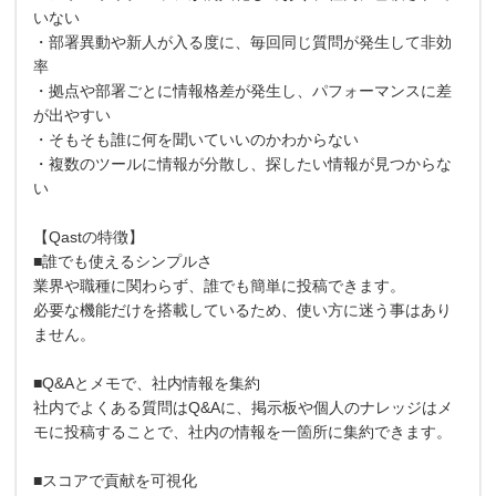
いない
・部署異動や新人が入る度に、毎回同じ質問が発生して非効
率
・拠点や部署ごとに情報格差が発生し、パフォーマンスに差
が出やすい
・そもそも誰に何を聞いていいのかわからない
・複数のツールに情報が分散し、探したい情報が見つからな
い
【Qastの特徴】
■誰でも使えるシンプルさ
業界や職種に関わらず、誰でも簡単に投稿できます。
必要な機能だけを搭載しているため、使い方に迷う事はあり
ません。
■Q&Aとメモで、社内情報を集約
社内でよくある質問はQ&Aに、掲示板や個人のナレッジはメ
モに投稿することで、社内の情報を一箇所に集約できます。
■スコアで貢献を可視化