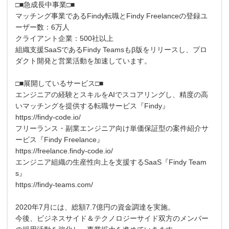
□■急成長中事業□■
マッチング事業であるFindy転職とFindy Freelanceの登録ユ
ーザー数：6万人
クライアント企業：500社以上
組織支援SaaSであるFindy Teamsもβ版をリリースし、プロ
ダクト開発と営業活動を加速しています。
□■展開しているサービス□■
エンジニアの経験とスキルをAIでスコアリングし、精度の高
いマッチングを提供する転職サービス『Findy』
https://findy-code.io/
フリーランス・副業エンジニア向け単価保証型の案件紹介サ
ービス『Findy Freelance』
https://freelance.findy-code.io/
エンジニア組織の生産性向上を支援するSaaS『Findy Team
s』
https://findy-teams.com/
2020年7月には、総額7.7億円の資金調達を実施。
今後、ビジネスサイド＆テクノロジーサイド双方のメンバー