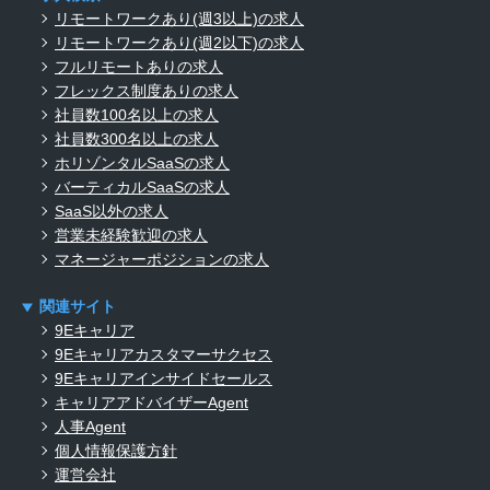
リモートワークあり(週3以上)の求人
リモートワークあり(週2以下)の求人
フルリモートありの求人
フレックス制度ありの求人
社員数100名以上の求人
社員数300名以上の求人
ホリゾンタルSaaSの求人
バーティカルSaaSの求人
SaaS以外の求人
営業未経験歓迎の求人
マネージャーポジションの求人
関連サイト
9Eキャリア
9Eキャリアカスタマーサクセス
9Eキャリアインサイドセールス
キャリアアドバイザーAgent
人事Agent
個人情報保護方針
運営会社