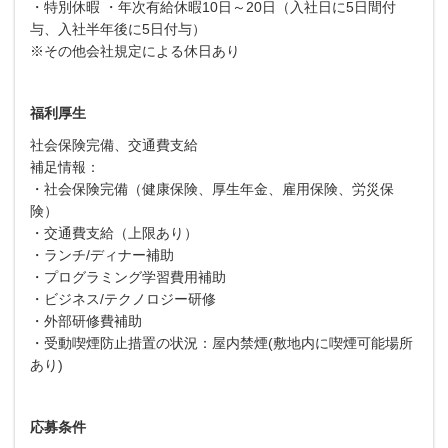
・特別休暇 ・年次有給休暇10日～20日（入社日に5日間付
与、入社半年後に5日付与）
※その他会社規定による休日あり
福利厚生
社会保険完備、交通費支給
補足情報：
・社会保険完備（健康保険、厚生年金、雇用保険、労災保
険）
・交通費支給（上限あり）
・ランチ/ディナー補助
・プログラミング学習費用補助
・ビジネス/テクノロジー研修
・外部研修費補助
・受動喫煙防止措置の状況：屋内禁煙(敷地内に喫煙可能場所
あり)
応募条件