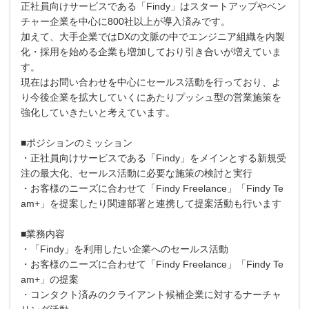
正社員向けサービスである「Findy」はスタートアップやベン
チャー企業を中心に800社以上が導入済みです。
加えて、大手企業ではDXの文脈の中でエンジニア組織を内製
化・採用を始める企業も増加しており引き合いが増えていま
す。
現在はお問い合わせを中心にセールス活動を行っており、よ
り今後企業を拡大していくにあたりプッシュ型の営業施策を
強化していきたいと考えています。
■ポジションのミッション
・正社員向けサービスである「Findy」をメインとする新規受
注の最大化、セールス活動に必要な施策の検討と実行
・お客様のニーズに合わせて「Findy Freelance」「Findy Te
am+」を提案したり関連部署と連携して提案活動も行います
■業務内容
・「Findy」を利用したい企業へのセールス活動
・お客様のニーズに合わせて「Findy Freelance」「Findy Te
am+」の提案
・コンタクト済みのクライアント候補企業に対するナーチャ