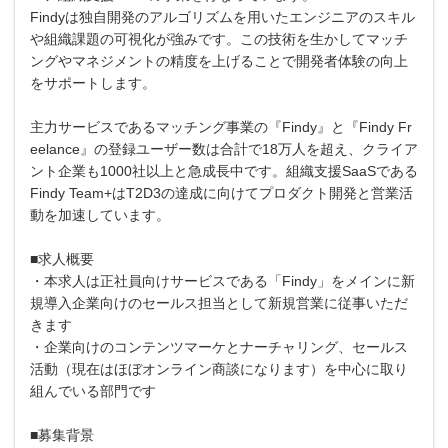
Findyは独自開発のアルゴリズムを用いたエンジニアのスキル
や組織課題の可視化が強みです。この技術を生かしてマッチ
ングやマネジメントの精度を上げることで開発者体験の向上
をサポートします。
主力サービスであるマッチング事業の『Findy』と『Findy Fr
eelance』の登録ユーザー数は合計で18万人を超え、クライア
ント企業も1000社以上と急成長中です。組織支援SaaSである
Findy Team+はT2D3の達成に向けてプロダクト開発と営業活
動を加速しています。
■求人概要
・本求人は正社員向けサービスである「Findy」をメインに新
規導入企業向けのセールス担当として新規営業に従事いただ
きます
・企業向けのコンテンツマーケとナーチャリング、セールス
活動（現在はほぼオンライン商談になります）を中心に取り
組んでいる部門です
■募集背景