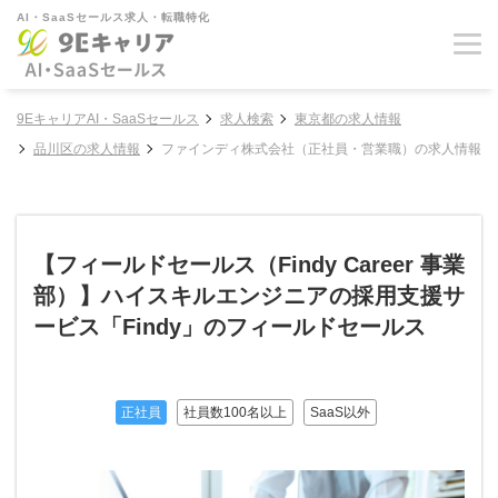
AI・SaaSセールス求人・転職特化
9EキャリアAI・SaaSセールス
求人検索
東京都の求人情報
品川区の求人情報
ファインディ株式会社（正社員・営業職）の求人情報
【フィールドセールス（Findy Career 事業
部）】ハイスキルエンジニアの採用支援サ
ービス「Findy」のフィールドセールス
正社員
社員数100名以上
SaaS以外