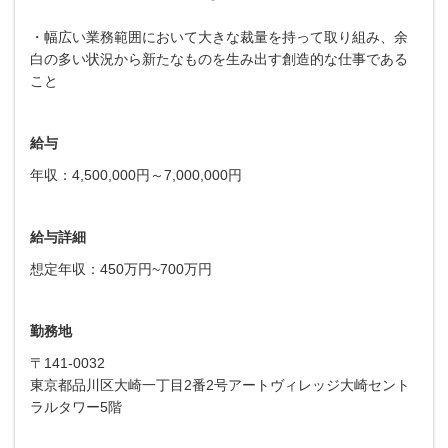
・幅広い業務範囲において大きな裁量を持って取り組み、余
白の多い状況から新たなものを生み出す創造的な仕事である
こと
給与
年収：4,500,000円～7,000,000円
給与詳細
想定年収：450万円~700万円
勤務地
〒141-0032
東京都品川区大崎一丁目2番2号アートヴィレッジ大崎セント
ラルタワー5階