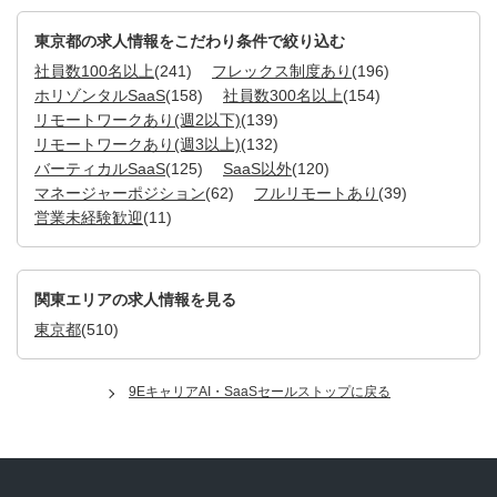
東京都の求人情報をこだわり条件で絞り込む
社員数100名以上
(241)
フレックス制度あり
(196)
ホリゾンタルSaaS
(158)
社員数300名以上
(154)
リモートワークあり(週2以下)
(139)
リモートワークあり(週3以上)
(132)
バーティカルSaaS
(125)
SaaS以外
(120)
マネージャーポジション
(62)
フルリモートあり
(39)
営業未経験歓迎
(11)
関東エリアの求人情報を見る
東京都
(510)
9EキャリアAI・SaaSセールストップに戻る