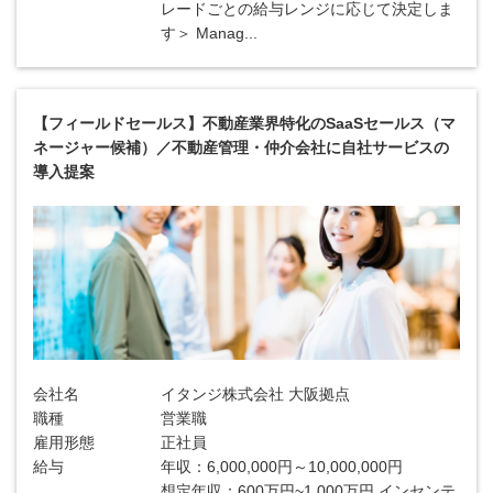
レードごとの給与レンジに応じて決定しま
す＞ Manag...
【フィールドセールス】不動産業界特化のSaaSセールス（マ
ネージャー候補）／不動産管理・仲介会社に自社サービスの
導入提案
会社名
イタンジ株式会社 大阪拠点
職種
営業職
雇用形態
正社員
給与
年収：6,000,000円～10,000,000円
想定年収：600万円~1,000万円 インセンテ