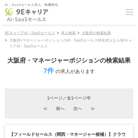
AI・SaaSセールス求人・転職特化
9EキャリアAI・SaaSセールス
求人検索
大阪府の検索結果
大阪府×マネージャーポジションのAI・SaaSセールス特化求人なら9Eキャ
リアAI・SaaSセールス
大阪府・マネージャーポジションの検索結果
7件
の求人があります
1ページ／全1ページ中
≪
前へ
次へ
≫
【フィールドセールス（関西・マネージャー候補）】クラウ