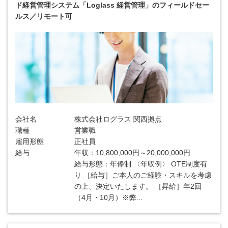
ド経営管理システム「Loglass 経営管理」のフィールドセー
ルス／リモート可
会社名
株式会社ログラス 関西拠点
職種
営業職
雇用形態
正社員
給与
年収：10,800,000円～20,000,000円
給与形態：年俸制 〈年収例〉 OTE制度有
り ［給与］ご本人のご経験・スキルを考慮
の上、決定いたします。 ［昇給］年2回
（4月・10月）※弊...