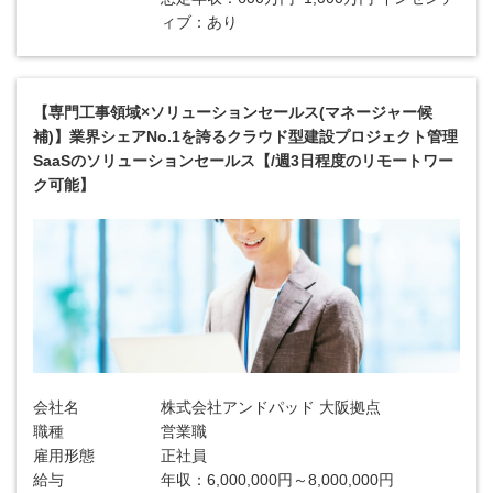
ィブ：あり
【専門工事領域×ソリューションセールス(マネージャー候
補)】業界シェアNo.1を誇るクラウド型建設プロジェクト管理
SaaSのソリューションセールス【/週3日程度のリモートワー
ク可能】
会社名
株式会社アンドパッド 大阪拠点
職種
営業職
雇用形態
正社員
給与
年収：6,000,000円～8,000,000円