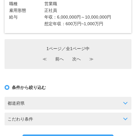
職種
営業職
雇用形態
正社員
給与
年収：6,000,000円～10,000,000円
想定年収：600万円~1,000万円
1ページ／全1ページ中
≪
前へ
次へ
≫
条件から絞り込む
都道府県
こだわり条件