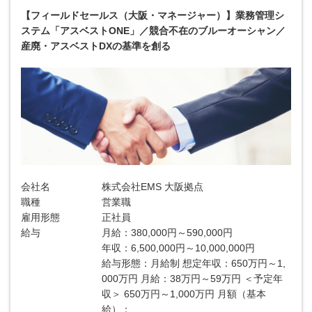
【フィールドセールス（大阪・マネージャー）】業務管理シ
ステム「アスベストONE」／競合不在のブルーオーシャン／
産廃・アスベストDXの基準を創る
会社名
株式会社EMS 大阪拠点
職種
営業職
雇用形態
正社員
給与
月給：380,000円～590,000円
年収：6,500,000円～10,000,000円
給与形態：月給制 想定年収：650万円～1,
000万円 月給：38万円～59万円 ＜予定年
収＞ 650万円～1,000万円 月額（基本
給）：...