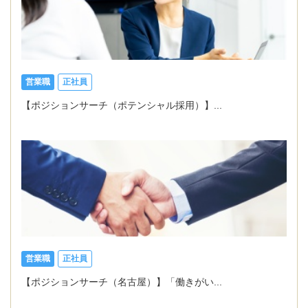
営業職
正社員
【ポジションサーチ（ポテンシャル採用）】...
営業職
正社員
【ポジションサーチ（名古屋）】「働きがい...