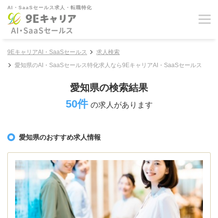
AI・SaaSセールス求人・転職特化
9EキャリアAI・SaaSセールス
求人検索
愛知県のAI・SaaSセールス特化求人なら9EキャリアAI・SaaSセールス
愛知県の検索結果
50件
の求人があります
愛知県のおすすめ求人情報