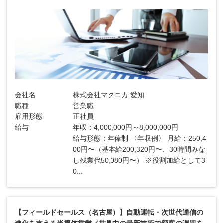
会社名
株式会社マクニカ 愛知
職種
営業職
雇用形態
正社員
給与
年収：4,000,000円～8,000,000円
給与形態：年俸制 〈年収例〉 月給：250,4
00円〜（基本給200,320円〜、30時間みな
し残業代50,080円〜） ※役割加給として3
0...
【フィールドセールス（名古屋）】自動運転・次世代通信の