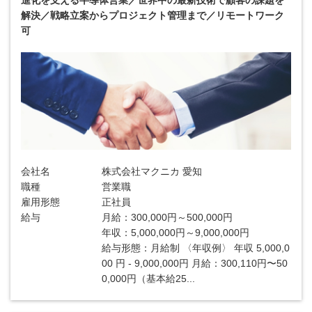
進化を支える半導体営業／世界中の最新技術で顧客の課題を
解決／戦略立案からプロジェクト管理まで／リモートワーク
可
会社名
株式会社マクニカ 愛知
職種
営業職
雇用形態
正社員
給与
月給：300,000円～500,000円
年収：5,000,000円～9,000,000円
給与形態：月給制 〈年収例〉 年収 5,000,0
00 円 - 9,000,000円 月給：300,110円〜50
0,000円（基本給25...