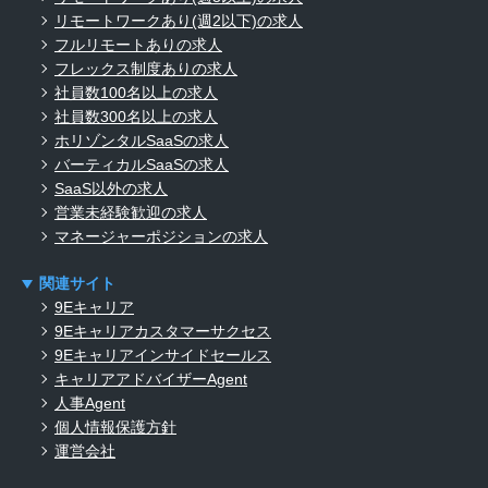
リモートワークあり(週2以下)の求人
フルリモートありの求人
フレックス制度ありの求人
社員数100名以上の求人
社員数300名以上の求人
ホリゾンタルSaaSの求人
バーティカルSaaSの求人
SaaS以外の求人
営業未経験歓迎の求人
マネージャーポジションの求人
関連サイト
9Eキャリア
9Eキャリアカスタマーサクセス
9Eキャリアインサイドセールス
キャリアアドバイザーAgent
人事Agent
個人情報保護方針
運営会社