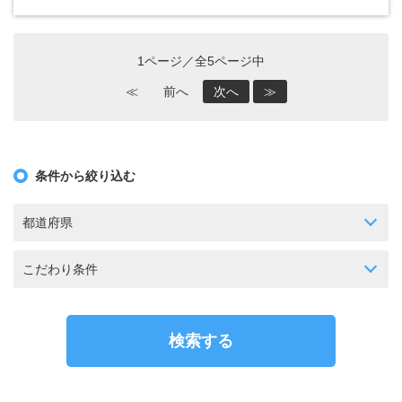
1ページ／全5ページ中
≪
前へ
次へ
≫
条件から絞り込む
都道府県
こだわり条件