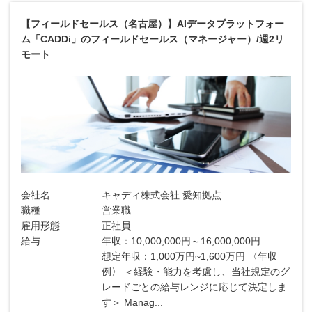
【フィールドセールス（名古屋）】AIデータプラットフォー
ム「CADDi」のフィールドセールス（マネージャー）/週2リ
モート
会社名
キャディ株式会社 愛知拠点
職種
営業職
雇用形態
正社員
給与
年収：10,000,000円～16,000,000円
想定年収：1,000万円~1,600万円 〈年収
例〉 ＜経験・能力を考慮し、当社規定のグ
レードごとの給与レンジに応じて決定しま
す＞ Manag...