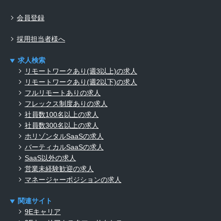
会員登録
採用担当者様へ
求人検索
リモートワークあり(週3以上)の求人
リモートワークあり(週2以下)の求人
フルリモートありの求人
フレックス制度ありの求人
社員数100名以上の求人
社員数300名以上の求人
ホリゾンタルSaaSの求人
バーティカルSaaSの求人
SaaS以外の求人
営業未経験歓迎の求人
マネージャーポジションの求人
関連サイト
9Eキャリア