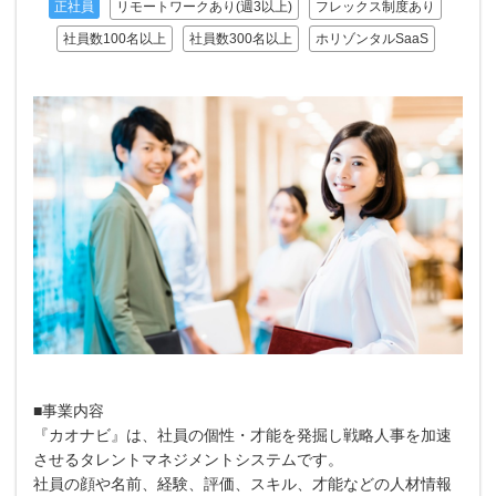
正社員
リモートワークあり(週3以上)
フレックス制度あり
社員数100名以上
社員数300名以上
ホリゾンタルSaaS
■事業内容
『カオナビ』は、社員の個性・才能を発掘し戦略人事を加速
させるタレントマネジメントシステムです。
社員の顔や名前、経験、評価、スキル、才能などの人材情報