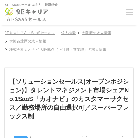
AI・SaaSセールス求人・転職特化
9EキャリアAI・SaaSセールス
求人検索
大阪府の求人情報
大阪市北区の求人情報
株式会社カオナビ 大阪拠点（正社員・営業職）の求人情報
【ソリューションセールス(オープンポジシ
ョン)】タレントマネジメント市場シェアN
o.1SaaS「カオナビ」のカスタマーサクセ
ス／勤務場所の自由選択可／スーパーフレ
ックス制