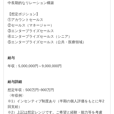
中長期的なリレーション構築
【想定ポジション】
①アカウントセールス
②セールス（マネージャー）
③エンタープライズセールス
④エンタープライズセールス（シニア）
⑤エンタープライズセールス（公共・医療領域）
給与
年収：5,000,000円～9,000,000円
給与詳細
想定年収：500万円~900万円
〈年収例〉
※1）インセンティブ制度あり（半期の個人評価をもとに年2
回支給）
※2）上記は想定レンジです。ご希望と経験・能力等を考慮