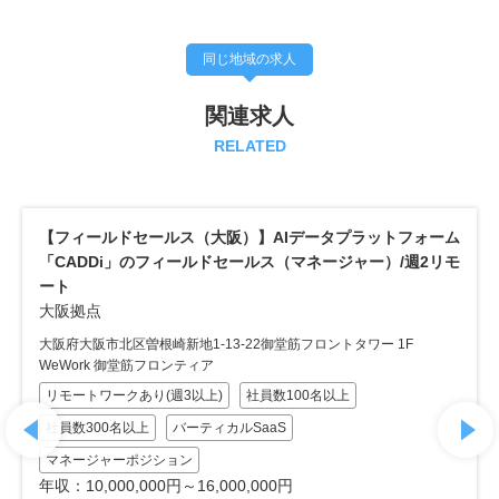
同じ地域の求人
関連求人
RELATED
【フィールドセールス（大阪）】AIデータプラットフォーム
「CADDi」のフィールドセールス（マネージャー）/週2リモ
ート
大阪拠点
大阪府大阪市北区曽根崎新地1-13-22御堂筋フロントタワー 1F
WeWork 御堂筋フロンティア
リモートワークあり(週3以上)
社員数100名以上
社員数300名以上
バーティカルSaaS
マネージャーポジション
年収：10,000,000円～16,000,000円