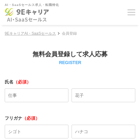
AI・SaaSセールス求人・転職特化
9EキャリアAI・SaaSセールス
会員登録
無料会員登録して求人応募
REGISTER
氏名
（必須）
フリガナ
（必須）