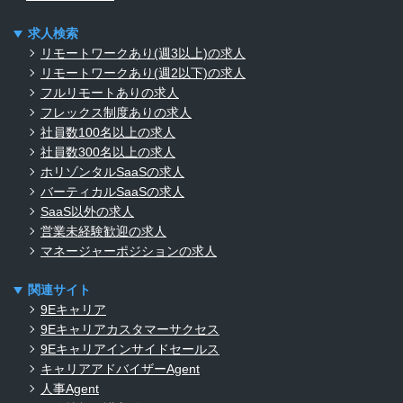
求人検索
リモートワークあり(週3以上)の求人
リモートワークあり(週2以下)の求人
フルリモートありの求人
フレックス制度ありの求人
社員数100名以上の求人
社員数300名以上の求人
ホリゾンタルSaaSの求人
バーティカルSaaSの求人
SaaS以外の求人
営業未経験歓迎の求人
マネージャーポジションの求人
関連サイト
9Eキャリア
9Eキャリアカスタマーサクセス
9Eキャリアインサイドセールス
キャリアアドバイザーAgent
人事Agent