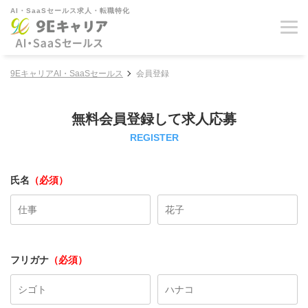
AI・SaaSセールス求人・転職特化
9EキャリアAI・SaaSセールス
会員登録
無料会員登録して求人応募
REGISTER
氏名
（必須）
フリガナ
（必須）