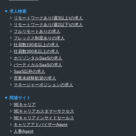
求人検索
リモートワークあり(週3以上)の求人
リモートワークあり(週2以下)の求人
フルリモートありの求人
フレックス制度ありの求人
社員数100名以上の求人
社員数300名以上の求人
ホリゾンタルSaaSの求人
バーティカルSaaSの求人
SaaS以外の求人
営業未経験歓迎の求人
マネージャーポジションの求人
関連サイト
9Eキャリア
9Eキャリアカスタマーサクセス
9Eキャリアインサイドセールス
キャリアアドバイザーAgent
人事Agent