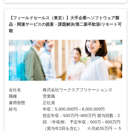
【フィールドセールス（東京）】大手企業へソフトウェア製
品・関連サービスの提案・課題解決/第二新卒歓迎/リモート可
能
会社名
株式会社ワークスアプリケーションズ
職種
営業職
雇用形態
正社員
給与
年収：5,000,000円～8,000,000円
想定年収：500万円~800万円 賞与回数：2
回 〈年収例〉 予定年収：500万～800万円
（賞与年2回を含む） ※月給35万円 ～ 5