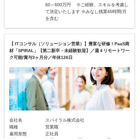
60～600万円 ※ご経験、スキルを考慮し
て決定いたします ※みなし残業45時間/月
を含む
【 ITコンサル（ソリューション営業）】豊富な研修！PaaS商
材「SPIRAL」【第二新卒・未経験歓迎】／週４リモートワー
ク可能/賞与3ヶ月分／年休126日
会社名
スパイラル株式会社
職種
営業職
雇用形態
正社員