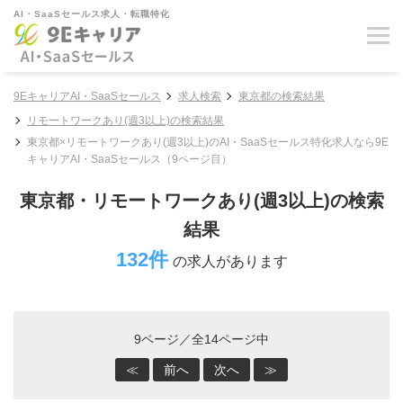
AI・SaaSセールス求人・転職特化
9EキャリアAI・SaaSセールス
求人検索
東京都の検索結果
リモートワークあり(週3以上)の検索結果
東京都×リモートワークあり(週3以上)のAI・SaaSセールス特化求人なら9E
キャリアAI・SaaSセールス（9ページ目）
東京都・リモートワークあり(週3以上)の検索
結果
132件
の求人があります
9ページ／全14ページ中
≪
前へ
次へ
≫