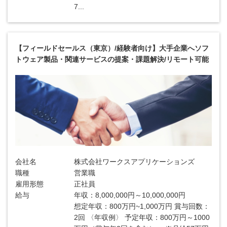
7...
【フィールドセールス（東京）/経験者向け】大手企業へソフ
トウェア製品・関連サービスの提案・課題解決/リモート可能
会社名
株式会社ワークスアプリケーションズ
職種
営業職
雇用形態
正社員
給与
年収：8,000,000円～10,000,000円
想定年収：800万円~1,000万円 賞与回数：
2回 〈年収例〉 予定年収：800万円～1000