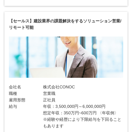
【セールス】建設業界の課題解決をするソリューション営業/
リモート可能
会社名
株式会社CONOC
職種
営業職
雇用形態
正社員
給与
年収：3,500,000円～6,000,000円
想定年収：350万円~600万円 〈年収例〉
※経験や経歴により下限給与を下回ること
もあります