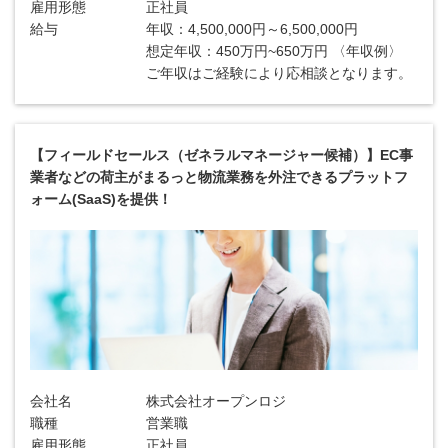
雇用形態
正社員
給与
年収：4,500,000円～6,500,000円
想定年収：450万円~650万円 〈年収例〉
ご年収はご経験により応相談となります。
【フィールドセールス（ゼネラルマネージャー候補）】EC事
業者などの荷主がまるっと物流業務を外注できるプラットフ
ォーム(SaaS)を提供！
会社名
株式会社オープンロジ
職種
営業職
雇用形態
正社員