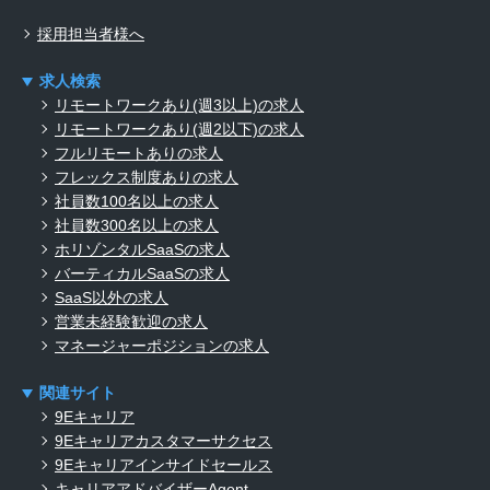
採用担当者様へ
求人検索
リモートワークあり(週3以上)の求人
リモートワークあり(週2以下)の求人
フルリモートありの求人
フレックス制度ありの求人
社員数100名以上の求人
社員数300名以上の求人
ホリゾンタルSaaSの求人
バーティカルSaaSの求人
SaaS以外の求人
営業未経験歓迎の求人
マネージャーポジションの求人
関連サイト
9Eキャリア
9Eキャリアカスタマーサクセス
9Eキャリアインサイドセールス
キャリアアドバイザーAgent