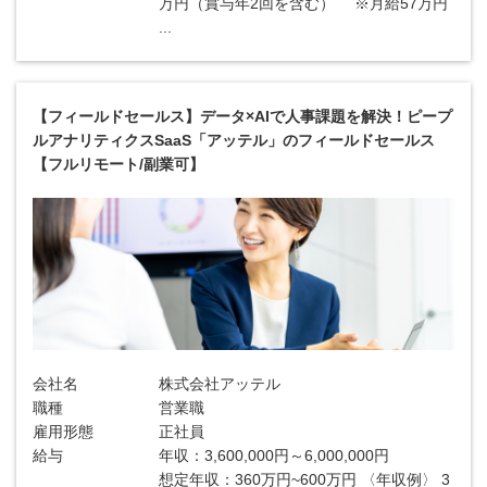
万円（賞与年2回を含む） ※月給57万円
...
【フィールドセールス】データ×AIで人事課題を解決！ピープ
ルアナリティクスSaaS「アッテル」のフィールドセールス
【フルリモート/副業可】
会社名
株式会社アッテル
職種
営業職
雇用形態
正社員
給与
年収：3,600,000円～6,000,000円
想定年収：360万円~600万円 〈年収例〉 3