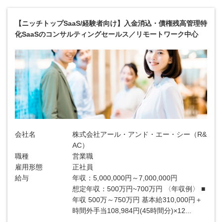
【ニッチトップSaaS/経験者向け】入金消込・債権残高管理特
化SaaSのコンサルティングセールス／リモートワーク中心
会社名
株式会社アール・アンド・エー・シー（R&
AC）
職種
営業職
雇用形態
正社員
給与
年収：5,000,000円～7,000,000円
想定年収：500万円~700万円 〈年収例〉 ■
年収 500万～750万円 基本給310,000円＋
時間外手当108,984円(45時間分)×12...