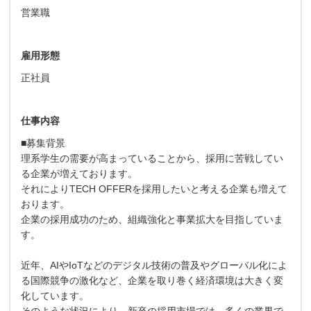
営業職
雇用形態
正社員
仕事内容
■募集背景
理系学生の需要が高まっていることから、採用に苦戦してい
る企業が増えております。
それによりTECH OFFERを採用したいと考える企業も増えて
おります。
企業の採用成功のため、組織強化と事業拡大を目指していま
す。
近年、AIやIoTなどのデジタル技術の普及やグローバル化によ
る国際競争の激化など、企業を取り巻く経済環境は大きく変
化しています。
そのような状況により、新卒の採用市場では、多くの業界で