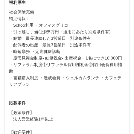
福利厚生
社会保険完備
補足情報：
・Schoo利用 ・オフィスグリコ
・引っ越し手当(上限5万円・適用にあたり別途条件有)
・結婚 最長連続した3営業日 別途条件有
・配偶者の出産 最長3営業日 別途条件有
・時短勤務 ・定期健康診断
・慶弔見舞金制度- 結婚祝金- 出産祝金 1名につき10,000円
・リファラル制度①リファラル採用謝礼金②採用会食費用補
助
・書籍購入制度 ・達成会費 ・ウェルカムランチ ・カフェテ
リアプラン
応募条件
【必須条件】
・法人営業経験1年以上
【歓迎要件】