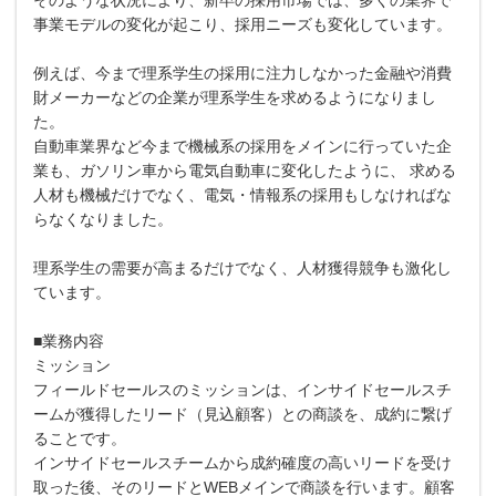
事業モデルの変化が起こり、採用ニーズも変化しています。
例えば、今まで理系学生の採用に注力しなかった金融や消費
財メーカーなどの企業が理系学生を求めるようになりまし
た。
自動車業界など今まで機械系の採用をメインに行っていた企
業も、ガソリン車から電気自動車に変化したように、 求める
人材も機械だけでなく、電気・情報系の採用もしなければな
らなくなりました。
理系学生の需要が高まるだけでなく、人材獲得競争も激化し
ています。
■業務内容
ミッション
フィールドセールスのミッションは、インサイドセールスチ
ームが獲得したリード（見込顧客）との商談を、成約に繋げ
ることです。
インサイドセールスチームから成約確度の高いリードを受け
取った後、そのリードとWEBメインで商談を行います。顧客