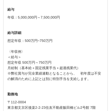
給与
年収：5,000,000円～7,500,000円
給与詳細
想定年収：500万円~750万円
〈年収例〉
＜給与＞
想定年収 500万円～750万円
月給制（基本給＋固定残業手当＋超過残業代）
※弊社賞与が完全業績連動となることから、 初年度は不安
の解消のために上記とは別に特別手当を支給します。
勤務地
〒112-0004
東京都文京区後楽2-2-23住友不動産飯田橋ビル2号館 7階