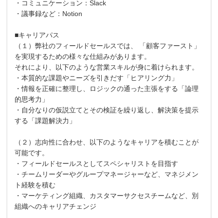
・コミュニケーション：Slack
・議事録など：Notion
■キャリアパス
（１）弊社のフィールドセールスでは、 「顧客ファースト」
を実現するための様々な仕組みがあります。
それにより、以下のような営業スキルが身に着けられます。
・本質的な課題やニーズを引きだす「ヒアリング力」
・情報を正確に整理し、ロジックの通った主張をする「論理
的思考力」
・自分なりの仮説立てとその検証を繰り返し、解決策を提示
する「課題解決力」
（２）志向性に合わせ、以下のようなキャリアを積むことが
可能です。
・フィールドセールスとしてスペシャリストを目指す
・チームリーダーやグループマネージャーなど、マネジメン
ト経験を積む
・マーケティング組織、カスタマーサクセスチームなど、別
組織へのキャリアチェンジ