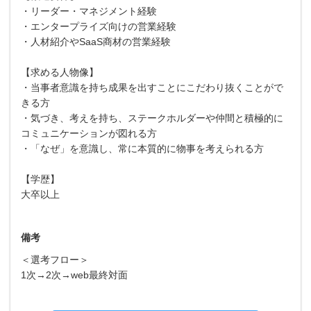
・リーダー・マネジメント経験
・エンタープライズ向けの営業経験
・人材紹介やSaaS商材の営業経験
【求める人物像】
・当事者意識を持ち成果を出すことにこだわり抜くことがで
きる方
・気づき、考えを持ち、ステークホルダーや仲間と積極的に
コミュニケーションが図れる方
・「なぜ」を意識し、常に本質的に物事を考えられる方
【学歴】
大卒以上
備考
＜選考フロー＞
1次→2次→web最終対面