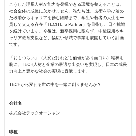
こうした理系人材が能力を発揮できる環境を整えることは、
社会全体の成長に欠かせません。私たちは、技術を学び始め
た段階からキャリアを歩む段階まで、学生や若者の人生を一
貫して支える存在「TECH Life Partner」を目指し、日々挑戦
を続けています。今後は、新卒採用に限らず、中途採用やキ
ャリア教育支援など、幅広い領域で事業を展開していく計画
です。
「おもつらい」（大変だけれども価値があり面白い）精神を
胸に、TECH人材と企業の最適な出会いを実現し、日本の成長
力向上と豊かな社会の実現に貢献します。
TECHから変わる世の中を一緒に創りませんか？
会社名
株式会社テックオーシャン
職種