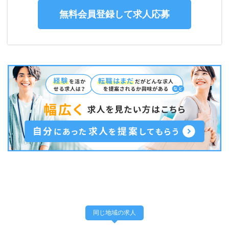
無料会員登録して求人応募
同じ地域の求人