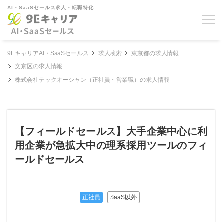
AI・SaaSセールス求人・転職特化
9EキャリアAI・SaaSセールス
求人検索
東京都の求人情報
文京区の求人情報
株式会社テックオーシャン（正社員・営業職）の求人情報
【フィールドセールス】大手企業中心に利
用企業が急拡大中の理系採用ツールのフィ
ールドセールス
正社員
SaaS以外