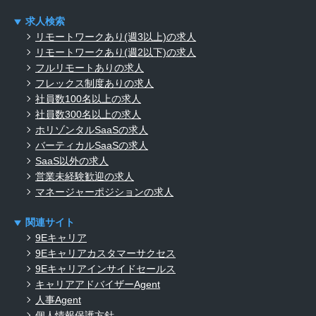
求人検索
リモートワークあり(週3以上)の求人
リモートワークあり(週2以下)の求人
フルリモートありの求人
フレックス制度ありの求人
社員数100名以上の求人
社員数300名以上の求人
ホリゾンタルSaaSの求人
バーティカルSaaSの求人
SaaS以外の求人
営業未経験歓迎の求人
マネージャーポジションの求人
関連サイト
9Eキャリア
9Eキャリアカスタマーサクセス
9Eキャリアインサイドセールス
キャリアアドバイザーAgent
人事Agent
個人情報保護方針