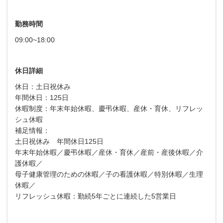
勤務時間
09:00~18:00
休日詳細
休日：土日祝休み
年間休日：125日
休暇制度：年末年始休暇、慶弔休暇、産休・育休、リフレッ
シュ休暇
補足情報：
土日祝休み 年間休日125日
年末年始休暇／慶弔休暇／産休・育休／産前・産後休暇／介
護休暇／
母子健康管理のための休暇／子の看護休暇／特別休暇／生理
休暇／
リフレッシュ休暇：勤続5年ごとに連続した5営業日