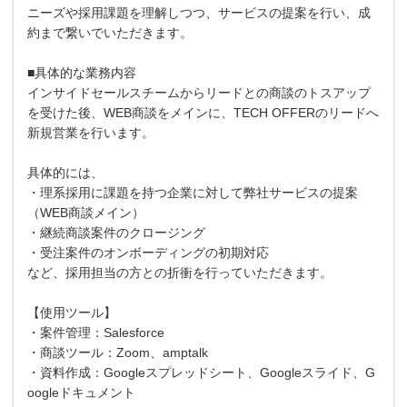
ニーズや採用課題を理解しつつ、サービスの提案を行い、成
約まで繋いでいただきます。
■具体的な業務内容
インサイドセールスチームからリードとの商談のトスアップ
を受けた後、WEB商談をメインに、TECH OFFERのリードへ
新規営業を行います。
具体的には、
・理系採用に課題を持つ企業に対して弊社サービスの提案
（WEB商談メイン）
・継続商談案件のクロージング
・受注案件のオンボーディングの初期対応
など、採用担当の方との折衝を行っていただきます。
【使用ツール】
・案件管理：Salesforce
・商談ツール：Zoom、amptalk
・資料作成：Googleスプレッドシート、Googleスライド、G
oogleドキュメント