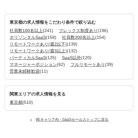
東京都の求人情報をこだわり条件で絞り込む
社員数100名以上
(241)
フレックス制度あり
(196)
ホリゾンタルSaaS
(158)
社員数300名以上
(154)
リモートワークあり(週2以下)
(139)
リモートワークあり(週3以上)
(132)
バーティカルSaaS
(125)
SaaS以外
(120)
マネージャーポジション
(62)
フルリモートあり
(39)
営業未経験歓迎
(11)
関東エリアの求人情報を見る
東京都
(510)
9EキャリアAI・SaaSセールストップに戻る