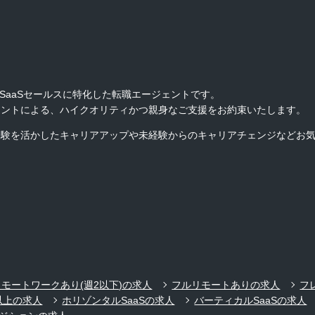
AI・SaaSセールスに特化した転職エージェントです。
ジェントによる、ハイクオリティかつ親身なご支援をお約束いたします。
ス経験を活かしたキャリアアップや未経験からのキャリアチェンジなどお
リモートワークあり(週2以下)の求人
フルリモートありの求人
フ
以上の求人
ホリゾンタルSaaSの求人
バーティカルSaaSの求人