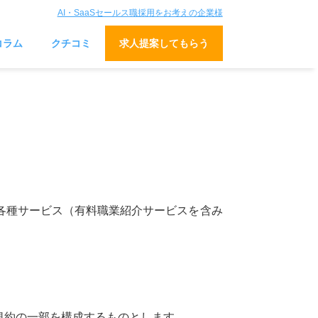
AI・SaaSセールス職採用をお考えの企業様
コラム
クチコミ
求人提案してもらう
各種サービス（有料職業紹介サービスを含み
規約の一部を構成するものとします。