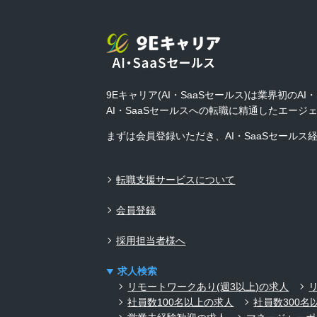
9Eキャリア(AI・SaaSセールス)は業界初の
AI・SaaSセールスへの転職に精通したエー
まずは会員登録いただき、AI・SaaSセール
転職支援サービスについて
会員登録
採用担当者様へ
求人検索
リモートワークあり(週3以上)の求人
社員数100名以上の求人
社員数300名