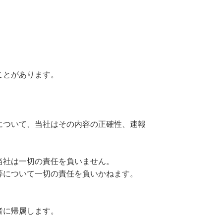
ことがあります。
について、当社はその内容の正確性、速報
当社は一切の責任を負いません。
等について一切の責任を負いかねます。
者に帰属します。