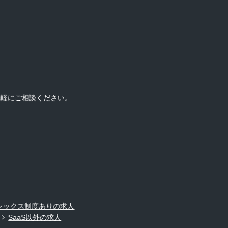
気軽にご相談ください。
レックス制度ありの求人
SaaS以外の求人