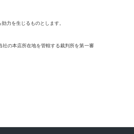
ら効力を生じるものとします。
当社の本店所在地を管轄する裁判所を第一審