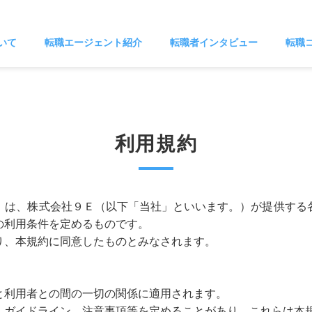
いて
転職エージェント紹介
転職者インタビュー
転職
利用規約
）は、株式会社９Ｅ（以下「当社」といいます。）が提供する
の利用条件を定めるものです。
り、本規約に同意したものとみなされます。
と利用者との間の一切の関係に適用されます。
、ガイドライン、注意事項等を定めることがあり、これらは本