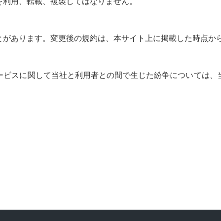
を利用、転載、複製してはなりません。
とがあります。変更後の規約は、本サイト上に掲載した時点か
ービスに関して当社と利用者との間で生じた紛争については、