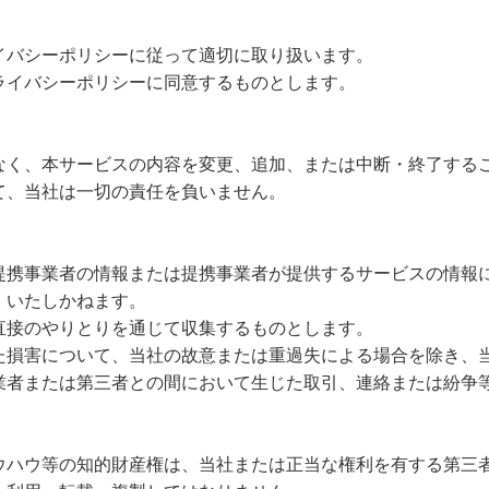
イバシーポリシーに従って適切に取り扱います。
ライバシーポリシーに同意するものとします。
なく、本サービスの内容を変更、追加、または中断・終了する
て、当社は一切の責任を負いません。
提携事業者の情報または提携事業者が提供するサービスの情報
、いたしかねます。
直接のやりとりを通じて収集するものとします。
た損害について、当社の故意または重過失による場合を除き、
業者または第三者との間において生じた取引、連絡または紛争
ウハウ等の知的財産権は、当社または正当な権利を有する第三